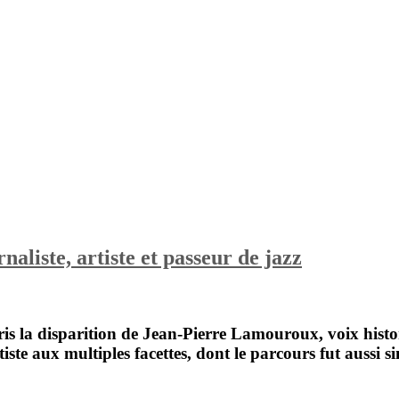
iste, artiste et passeur de jazz
s la disparition de
Jean-Pierre Lamouroux
, voix his
iste aux multiples facettes, dont le parcours fut aussi 