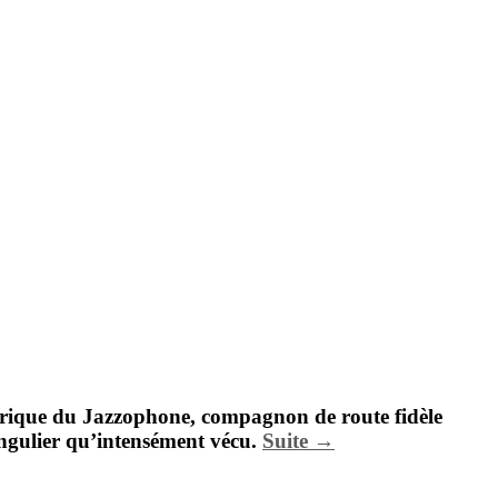
torique du Jazzophone, compagnon de route fidèle
singulier qu’intensément vécu.
Suite →