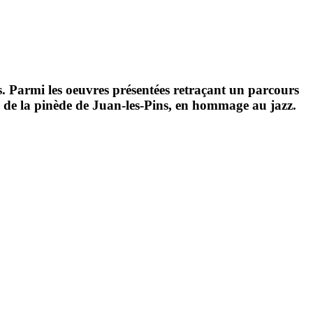
rs. Parmi les oeuvres présentées retraçant un parcours
n de la
pinède de Juan-les-Pins
, en hommage au jazz.