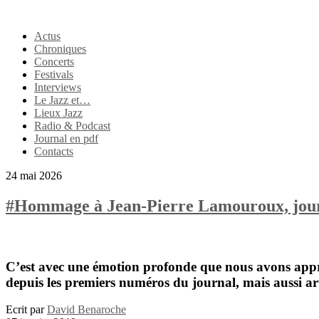
Actus
Chroniques
Concerts
Festivals
Interviews
Le Jazz et…
Lieux Jazz
Radio & Podcast
Journal en pdf
Contacts
24 mai 2026
#Hommage à Jean-Pierre Lamouroux, journal
C’est avec une émotion profonde que nous avons appri
depuis les premiers numéros du journal, mais aussi art
Ecrit par
David Benaroche