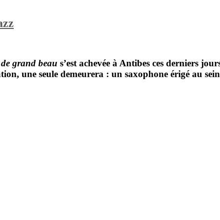
azz
 de grand beau
s’est achevée à Antibes ces derniers jou
ération, une seule demeurera : un saxophone érigé au sei