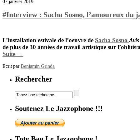
07 janvier 2019
#Interview : Sacha Sosno, l’amoureux du j
L’installation estivale de l’oeuvre de
Sacha Sosno
Avis
de plus de 30 années de travail artistique sur l’oblit
Suite →
Ecrit par
Benjamin Grinda
Rechercher
Soutenez Le Jazzophone !!!
Tote Bag Le Jazzophone !