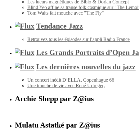
Les lueurs magnétiques de Bibio & Dorian Concept
Blind Yeo affine sa transe folk cosmique sur "The Lemoi
Tom Waits fait mouche avec "The Fly"
Tendance Jazz
Retrouvez tous les épisodes sur l’appli Radio France
Les Grands Portraits d’Open Ja
Les dernières nouvelles du jazz
Un concert inédit D’ELLA, Copenhague 66
Une tranche de vie avec René Urtreger;
Archie Shepp par Z@ius
Mulatu Astatké par Z@ius