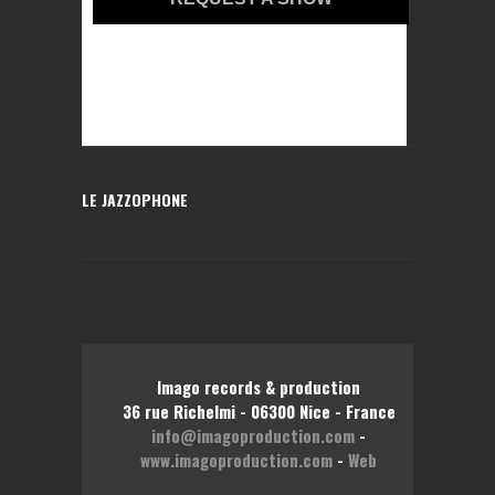
LE JAZZOPHONE
Imago records & production
36 rue Richelmi - 06300 Nice - France
info@imagoproduction.com
-
www.imagoproduction.com
-
Web