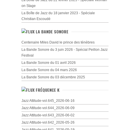
La Boîte de Jazz du 22 février 2023 - Spéciale Woman
on Stage
La Boîte de Jazz du 18 janvier 2023 - Spéciale
Christian Escoudé
LA BANDE SONORE
Centenaire Miles David le prince des ténèbres
La Bande Sonore du 3 juin 2026 - Spécial Peillon Jazz
Festival
La Bande Sonore du 01 avril 2026
La Bande Sonore du 04 mars 2026
La Bande Sonore du 03 décembre 2025
FRÉQUENCE K
Jazz Attitude-vol.645_2026-06-16
Jazz Attitude-vol.644_2026-06-09
Jazz Attitude-vol.643_2026-06-02
Jazz Attitude-vol.642_2026-05-26
Jazz Attitude-vol.641_2026-05-19