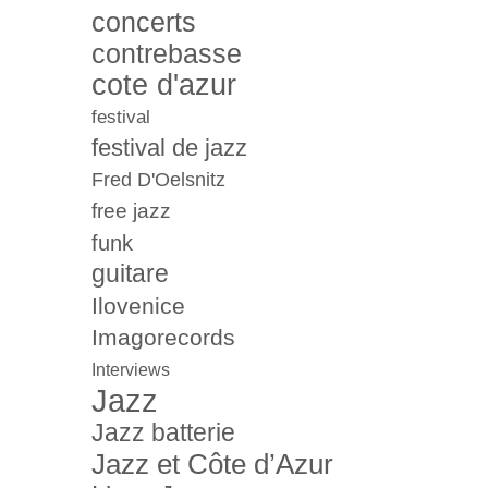
concerts
contrebasse
cote d'azur
festival
festival de jazz
Fred D'Oelsnitz
free jazz
funk
guitare
Ilovenice
Imagorecords
Interviews
Jazz
Jazz batterie
Jazz et Côte d’Azur