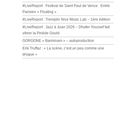
#LiveReport : Festival de Saint Paul de Vence : Emile
Parisien « Floating »
#LiveReport : Tremplin Nice Music Lab – 1ère édition
#LiveReport : Jazz à Juan 2026 – Dhafer Youssef fait
vibrer la Pinède Gould
GORGONE « Barminam » – autoproduction
Erik Truffaz : « La scène, c’est un peu comme une
drogue »