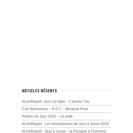
ARTICLES RÉCENTS
#LiveReport: Jazz Up Opio – Cascino Trio
Cyril Benhamou – H.O.T. – Binaural Prod
Parfum de Jazz 2026 – La suite…
#LiveReport : Les miscellanées de Jazz à Junas 2026
#LiveReport : Jazz à Junas – la Pologne à l’honneur