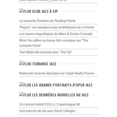
CLUB JAZZ À FIP
La nouvelle Pandore de Floating Points
"Rayon", les variations pop synthétiques de LA Priest
Les lueurs magnétiques de Bibio & Dorian Concept
Blind Yeo affine sa transe folk cosmique sur "The
Lemoine Point"
Tom Waits fait mouche avec "The Fly"
TENDANCE JAZZ
Retrouvez tous les épisodes sur l’appli Radio France
LES GRANDS PORTRAITS D’OPEN JAZZ
LES DERNIÈRES NOUVELLES DU JAZZ
Un concert inédit D’ELLA, Copenhague 66
Une tranche de vie avec René Urtreger;