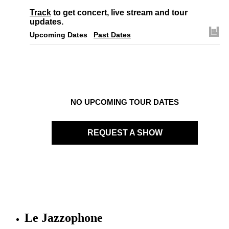
Track
to get concert, live stream and tour
updates.
Upcoming Dates
Past Dates
NO UPCOMING TOUR DATES
REQUEST A SHOW
Le Jazzophone