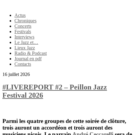
Actus
Chroniques
Concerts
Festivals
Interviews
Le Jazz et…
Lieux Jazz
Radio & Podcast
Journal en pdf
Contacts
16 juillet 2026
#LIVEREPORT #2 – Peillon Jazz
Festival 2026
Parmi les quatre groupes de cette soirée de clôture,
trois auront un accordéon et trois auront des
musiciens niçois. Le parrain
André Ceccarelli
sera de