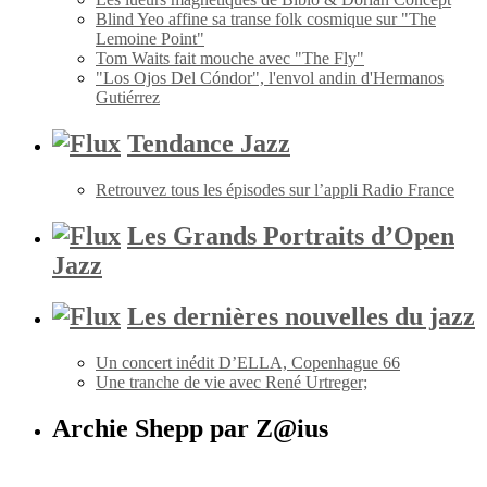
Blind Yeo affine sa transe folk cosmique sur "The
Lemoine Point"
Tom Waits fait mouche avec "The Fly"
"Los Ojos Del Cóndor", l'envol andin d'Hermanos
Gutiérrez
Tendance Jazz
Retrouvez tous les épisodes sur l’appli Radio France
Les Grands Portraits d’Open
Jazz
Les dernières nouvelles du jazz
Un concert inédit D’ELLA, Copenhague 66
Une tranche de vie avec René Urtreger;
Archie Shepp par Z@ius