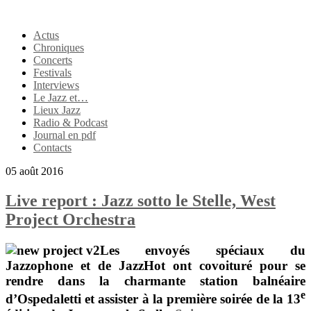
Actus
Chroniques
Concerts
Festivals
Interviews
Le Jazz et…
Lieux Jazz
Radio & Podcast
Journal en pdf
Contacts
05 août 2016
Live report : Jazz sotto le Stelle, West
Project Orchestra
Les envoyés spéciaux du
Jazzophone et de JazzHot ont covoituré pour se
rendre dans la charmante station balnéaire
e
d’Ospedaletti et assister à la première soirée de la 13