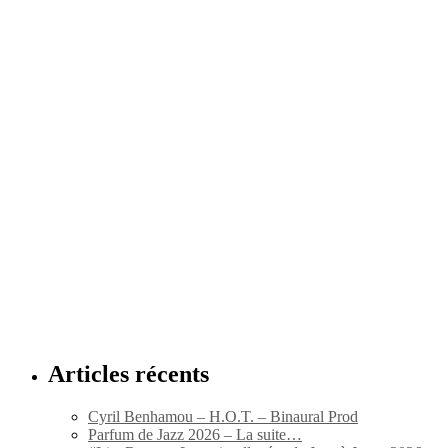
Articles récents
Cyril Benhamou – H.O.T. – Binaural Prod
Parfum de Jazz 2026 – La suite…