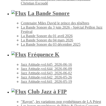
Christian Escoudé
La Bande Sonore
Centenaire Miles David le prince des ténèbres
La Bande Sonore du 3 juin 2026 - Spécial Peillon Jazz
Festival
La Bande Sonore du 01 avril 2026
La Bande Sonore du 04 mars 2026
La Bande Sonore du 03 décembre 2025
Fréquence K
Jazz Attitude-vol.645_2026-06-16
Jazz Attitude-vol.644_2026-06-09
Jazz Attitude-vol.643_2026-06-02
Jazz Attitude-vol.642_2026-05-26
Jazz Attitude-vol.641_2026-05-19
Club Jazz à FIP
"Rayon", les variations pop synthétiques de LA Priest
Les lueurs magnétiques de Bibio & Dorian Concept