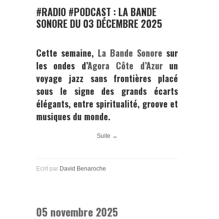
#RADIO #PODCAST : LA BANDE
SONORE DU 03 DÉCEMBRE 2025
Cette semaine,
La Bande Sonore
sur
les ondes d’
Agora Côte d’Azur
un
voyage jazz sans frontières placé
sous le signe des grands écarts
élégants, entre spiritualité, groove et
musiques du monde.
Suite →
Ecrit par
David Benaroche
05 novembre 2025