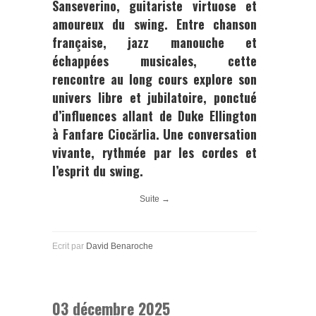
Sanseverino
, guitariste virtuose et
amoureux du swing. Entre chanson
française, jazz manouche et
échappées musicales, cette
rencontre au long cours explore son
univers libre et jubilatoire, ponctué
d’influences allant de
Duke Ellington
à
Fanfare Ciocărlia
. Une conversation
vivante, rythmée par les cordes et
l’esprit du swing.
Suite →
Ecrit par
David Benaroche
03 décembre 2025