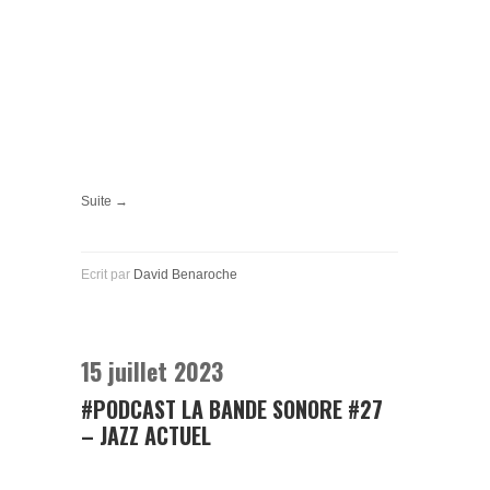
Suite →
Ecrit par
David Benaroche
15 juillet 2023
#PODCAST LA BANDE SONORE #27
– JAZZ ACTUEL