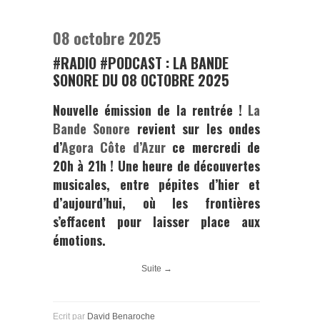
08 octobre 2025
#RADIO #PODCAST : LA BANDE
SONORE DU 08 OCTOBRE 2025
Nouvelle émission de la rentrée !
La
Bande Sonore
revient sur les ondes
d’
Agora Côte d’Azur
ce mercredi de
20h à 21h ! Une heure de découvertes
musicales, entre pépites d’hier et
d’aujourd’hui, où les frontières
s’effacent pour laisser place aux
émotions.
Suite →
Ecrit par
David Benaroche