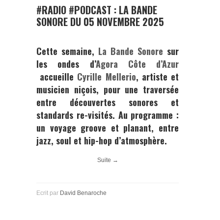
#RADIO #PODCAST : LA BANDE
SONORE DU 05 NOVEMBRE 2025
Cette semaine,
La Bande Sonore
sur
les ondes d’
Agora Côte d’Azur
accueille
Cyrille Mellerio
, artiste et
musicien niçois, pour une traversée
entre découvertes sonores et
standards re-visités. Au programme :
un voyage groove et planant, entre
jazz, soul et hip-hop d’atmosphère.
Suite →
Ecrit par
David Benaroche