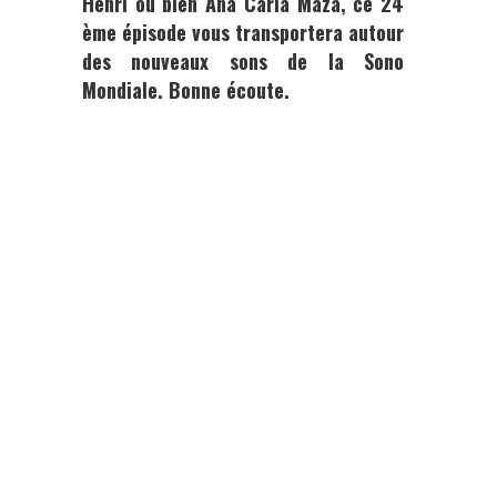
Henri
ou bie
n Ana Carla Maza,
ce 24
ème épisode vous transportera autour
des nouveaux sons de la Sono
Mondiale. Bonne écoute.