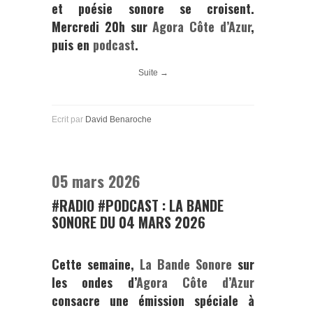
et
poésie
sonore
se
croisent.
Mercredi
20h
sur
Agora Côte d’Azur
,
puis
en
podcast
.
Suite →
Ecrit par
David Benaroche
05 mars 2026
#RADIO #PODCAST : LA BANDE
SONORE DU 04 MARS 2026
Cette semaine,
La Bande Sonore
sur
les ondes d’
Agora Côte d’Azur
consacre une émission spéciale à