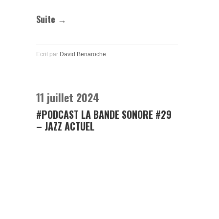
Suite →
Ecrit par
David Benaroche
11 juillet 2024
#PODCAST LA BANDE SONORE #29
– JAZZ ACTUEL