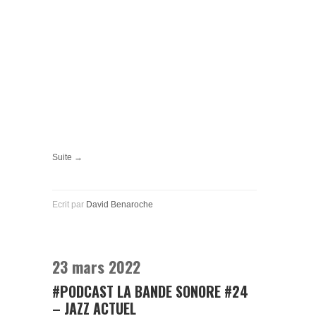
Suite →
Ecrit par
David Benaroche
23 mars 2022
#PODCAST LA BANDE SONORE #24
– JAZZ ACTUEL