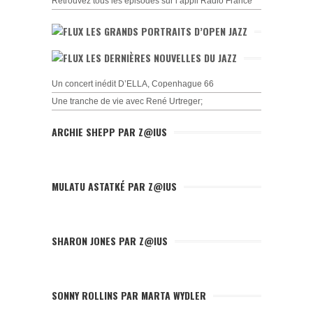
Retrouvez tous les épisodes sur l’appli Radio France
LES GRANDS PORTRAITS D’OPEN JAZZ
LES DERNIÈRES NOUVELLES DU JAZZ
Un concert inédit D’ELLA, Copenhague 66
Une tranche de vie avec René Urtreger;
ARCHIE SHEPP PAR Z@IUS
MULATU ASTATKÉ PAR Z@IUS
SHARON JONES PAR Z@IUS
SONNY ROLLINS PAR MARTA WYDLER