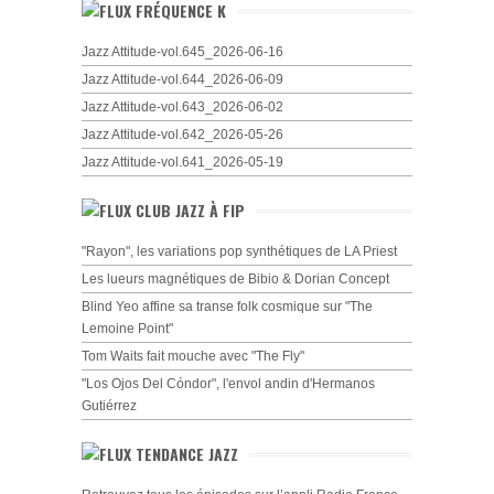
FRÉQUENCE K
Jazz Attitude-vol.645_2026-06-16
Jazz Attitude-vol.644_2026-06-09
Jazz Attitude-vol.643_2026-06-02
Jazz Attitude-vol.642_2026-05-26
Jazz Attitude-vol.641_2026-05-19
CLUB JAZZ À FIP
"Rayon", les variations pop synthétiques de LA Priest
Les lueurs magnétiques de Bibio & Dorian Concept
Blind Yeo affine sa transe folk cosmique sur "The
Lemoine Point"
Tom Waits fait mouche avec "The Fly"
"Los Ojos Del Cóndor", l'envol andin d'Hermanos
Gutiérrez
TENDANCE JAZZ