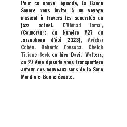
Pour ce nouvel épisode,
La Bande
Sonore
vous invite à un voyage
musical à travers les sonorités du
jazz actuel. D’
Ahmad Jamal
,
(Couverture du Numéro #27 du
Jazzophone d’été 2023),
Avishai
Cohen
,
Roberto Fonseca
,
Cheick
Tidiane Seck
ou bien
David Walters,
ce 27 ème épisode vous transportera
autour des nouveaux sons de la Sono
Mondiale. Bonne écoute.