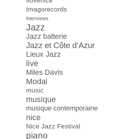
Ilovenice
Imagorecords
Interviews
Jazz
Jazz batterie
Jazz et Côte d’Azur
Lieux Jazz
live
Miles Davis
Modal
music
musique
musique contemporaine
nice
Nice Jazz Festival
piano