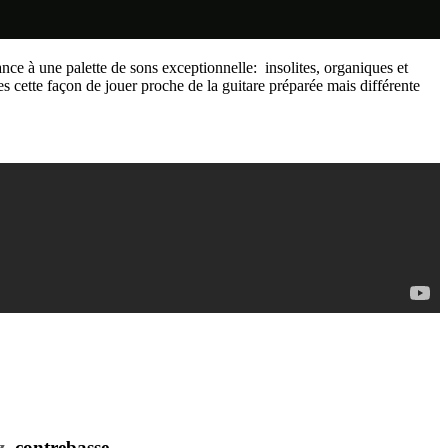
ce à une palette de sons exceptionnelle: insolites, organiques et
 cette façon de jouer proche de la guitare préparée mais différente
z
, contrebasse