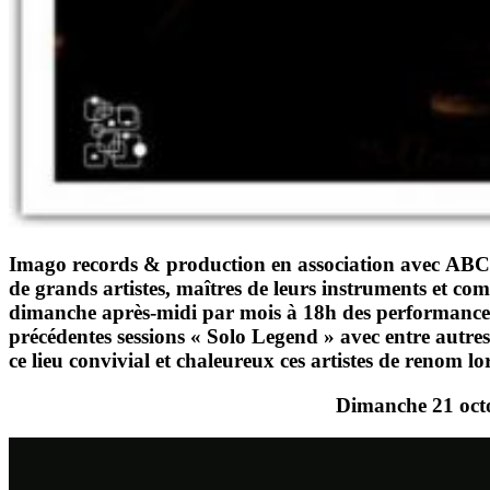
Imago records & production
en association avec
ABC 
de grands artistes, maîtres de leurs instruments et co
dimanche après-midi par mois à
18h
des performances 
précédentes sessions
« Solo Legend »
avec entre autre
ce lieu convivial et chaleureux ces artistes de renom 
Dimanche 21 oct