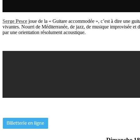
Serge Pesce
joue de la « Guitare accommodée », c’est à dire une guit
vivantes. Nourri de Méditerranée, de jazz, de musique improvisée et de
par une orientation résolument acoustique.
Dimanche 18