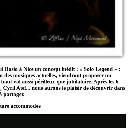
ul Bosio à
Nice
un concept inédit :
« Solo Legend »
:
/ou des musiques actuelles, viendront proposer un
 haut vol aussi périlleux que jubilatoire. Après les 6
 Cyril Atef.
.. nous aurons le plaisir de découvrir dans
à partager.
itare accommodée