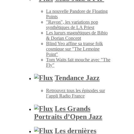
La nouvelle Pandore de Floating
Points
"Rayon", les variations pop
synthétiques de LA Priest
Les lueurs magnétiques de Bibio
& Dorian Concept
Blind Yeo affine sa transe folk
cosmique sur "The Lemoine
Point"
Tom Waits fait mouche avec "The
Fly"
Tendance Jazz
Retrouvez tous les épisodes sur
l’appli Radio France
Les Grands
Portraits d’Open Jazz
Les dernières