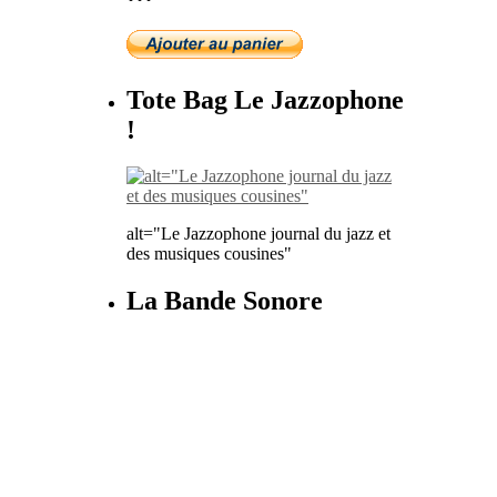
Tote Bag Le Jazzophone
!
alt="Le Jazzophone journal du jazz et
des musiques cousines"
La Bande Sonore