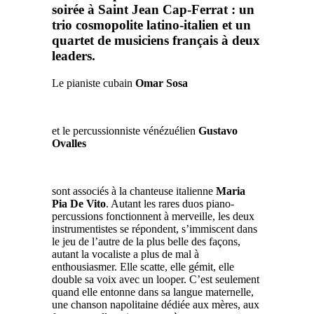
soirée à
Saint Jean Cap-Ferrat
: un
trio cosmopolite latino-italien et un
quartet de musiciens français à deux
leaders.
Le pianiste cubain
Omar Sosa
et le percussionniste vénézuélien
Gustavo
Ovalles
sont associés à la chanteuse italienne
Maria
Pia De Vito
. Autant les rares duos piano-
percussions fonctionnent à merveille, les deux
instrumentistes se répondent, s’immiscent dans
le jeu de l’autre de la plus belle des façons,
autant la vocaliste a plus de mal à
enthousiasmer. Elle scatte, elle gémit, elle
double sa voix avec un looper. C’est seulement
quand elle entonne dans sa langue maternelle,
une chanson napolitaine dédiée aux mères, aux