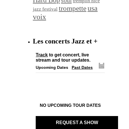
soul
tremplin nice
trompette
usa
jazz festival
voix
Les concerts Jazz et +
Track
to get concert, live
stream and tour updates.
Upcoming Dates
Past Dates
NO UPCOMING TOUR DATES
REQUEST A SHOW