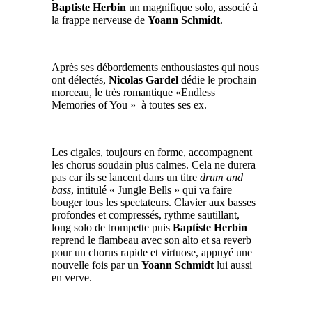
Baptiste Herbin
un magnifique solo, associé à
la frappe nerveuse de
Yoann Schmidt
.
Après ses débordements enthousiastes qui nous
ont délectés,
Nicolas Gardel
dédie le prochain
morceau, le très romantique «Endless
Memories of You » à toutes ses ex.
Les cigales, toujours en forme, accompagnent
les chorus soudain plus calmes. Cela ne durera
pas car ils se lancent dans un titre
drum and
bass
, intitulé « Jungle Bells » qui va faire
bouger tous les spectateurs. Clavier aux basses
profondes et compressés, rythme sautillant,
long solo de trompette puis
Baptiste Herbin
reprend le flambeau avec son alto et sa reverb
pour un chorus rapide et virtuose, appuyé une
nouvelle fois par un
Yoann Schmidt
lui aussi
en verve.