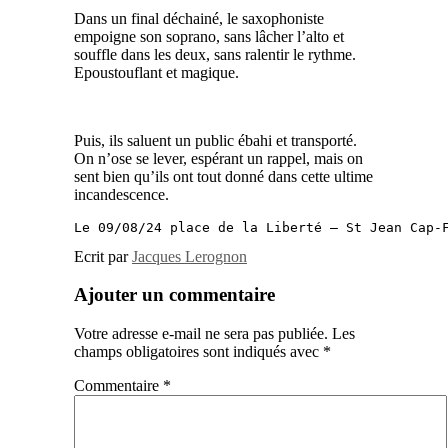
Dans un final déchainé, le saxophoniste
empoigne son soprano, sans lâcher l’alto et
souffle dans les deux, sans ralentir le rythme.
Epoustouflant et magique.
Puis, ils saluent un public ébahi et transporté.
On n’ose se lever, espérant un rappel, mais on
sent bien qu’ils ont tout donné dans cette ultime
incandescence.
Le 09/08/24 place de la Liberté – St Jean Cap-
Ecrit par
Jacques Lerognon
Ajouter un commentaire
Votre adresse e-mail ne sera pas publiée.
Les
champs obligatoires sont indiqués avec
*
Commentaire
*