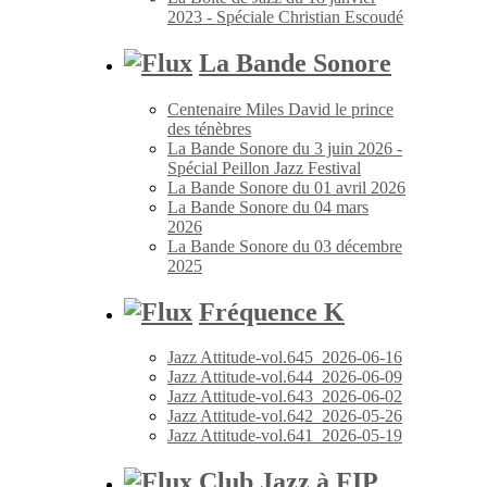
2023 - Spéciale Christian Escoudé
La Bande Sonore
Centenaire Miles David le prince
des ténèbres
La Bande Sonore du 3 juin 2026 -
Spécial Peillon Jazz Festival
La Bande Sonore du 01 avril 2026
La Bande Sonore du 04 mars
2026
La Bande Sonore du 03 décembre
2025
Fréquence K
Jazz Attitude-vol.645_2026-06-16
Jazz Attitude-vol.644_2026-06-09
Jazz Attitude-vol.643_2026-06-02
Jazz Attitude-vol.642_2026-05-26
Jazz Attitude-vol.641_2026-05-19
Club Jazz à FIP