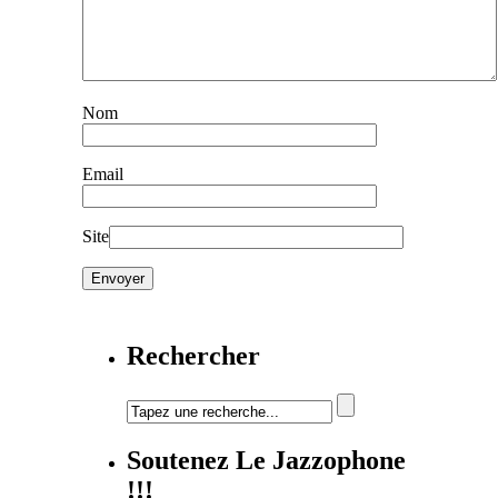
Nom
Email
Site
Rechercher
Soutenez Le Jazzophone
!!!