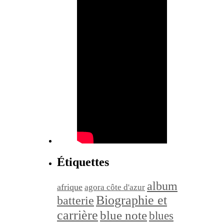
Étiquettes
album
afrique
agora côte d'azur
Biographie et
batterie
carrière
blue note
blues