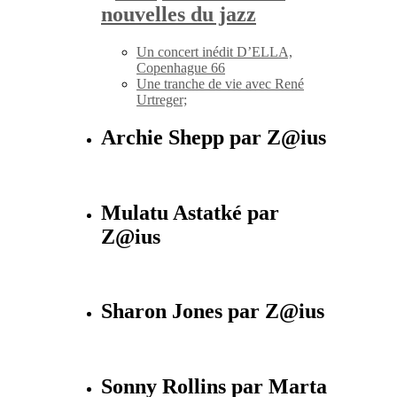
nouvelles du jazz
Un concert inédit D’ELLA,
Copenhague 66
Une tranche de vie avec René
Urtreger;
Archie Shepp par Z@ius
Mulatu Astatké par
Z@ius
Sharon Jones par Z@ius
Sonny Rollins par Marta