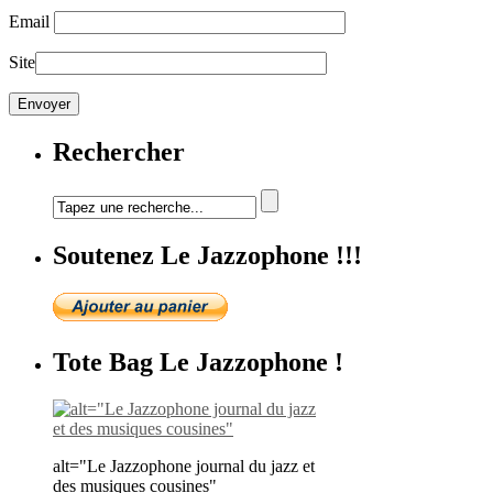
Email
Site
Rechercher
Soutenez Le Jazzophone !!!
Tote Bag Le Jazzophone !
alt="Le Jazzophone journal du jazz et
des musiques cousines"