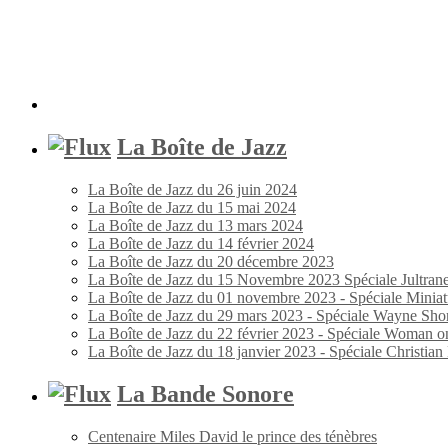
La Boîte de Jazz
La Boîte de Jazz du 26 juin 2024
La Boîte de Jazz du 15 mai 2024
La Boîte de Jazz du 13 mars 2024
La Boîte de Jazz du 14 février 2024
La Boîte de Jazz du 20 décembre 2023
La Boîte de Jazz du 15 Novembre 2023 Spéciale Jultran
La Boîte de Jazz du 01 novembre 2023 - Spéciale Miniat
La Boîte de Jazz du 29 mars 2023 - Spéciale Wayne Shor
La Boîte de Jazz du 22 février 2023 - Spéciale Woman o
La Boîte de Jazz du 18 janvier 2023 - Spéciale Christia
La Bande Sonore
Centenaire Miles David le prince des ténèbres