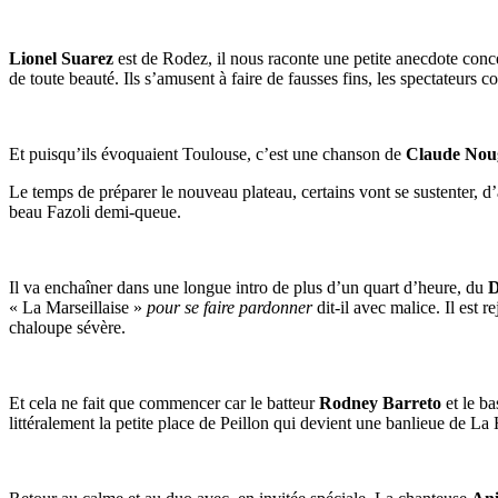
Lionel Suarez
est de Rodez, il nous raconte une petite anecdote con
de toute beauté. Ils s’amusent à faire de fausses fins, les spectateurs
Et puisqu’ils évoquaient Toulouse, c’est une chanson de
Claude Nou
Le temps de préparer le nouveau plateau, certains vont se sustenter, 
beau Fazoli demi-queue.
Il va enchaîner dans une longue intro de plus d’un quart d’heure, du
D
« La Marseillaise »
pour se faire pardonner
dit-il avec malice. Il est r
chaloupe sévère.
Et cela ne fait que commencer car le batteur
Rodney Barreto
et le ba
littéralement la petite place de Peillon qui devient une banlieue de La