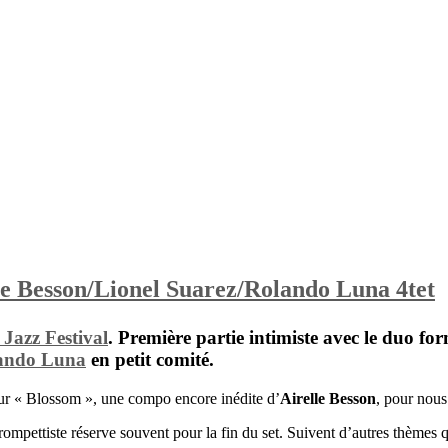
lle Besson/Lionel Suarez/Rolando Luna 4tet
 Jazz Festival
.
Première partie intimiste avec le duo fo
ando Luna
en petit comité.
sur « Blossom », une compo encore inédite d’
Airelle Besson
, pour nous
mpettiste réserve souvent pour la fin du set. Suivent d’autres thèmes qu’