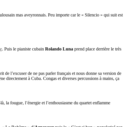
toulousain mas aveyronnais. Peu importe car le « Silencio » qui suit est
ne
. Puis le pianiste cubain
Rolando Luna
prend place derrière le très
prit de l’excuser de ne pas parler français et nous donne sa version de
e directement à Cuba. Congas et diverses percussions à mains, ça
là, la fougue, l’énergie et l’enthousiasme du quartet enflamme