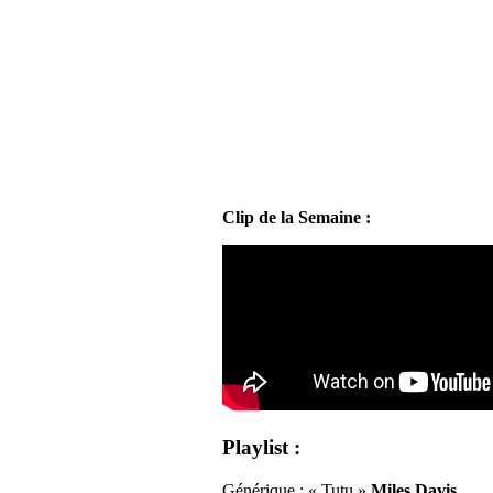
Clip de la Semaine :
Playlist :
Générique : « Tutu »
Miles Davis