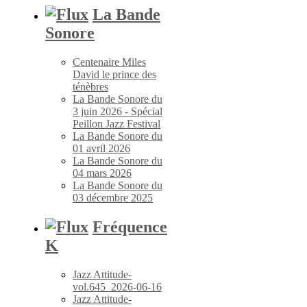
La Bande
Sonore
Centenaire Miles
David le prince des
ténèbres
La Bande Sonore du
3 juin 2026 - Spécial
Peillon Jazz Festival
La Bande Sonore du
01 avril 2026
La Bande Sonore du
04 mars 2026
La Bande Sonore du
03 décembre 2025
Fréquence
K
Jazz Attitude-
vol.645_2026-06-16
Jazz Attitude-