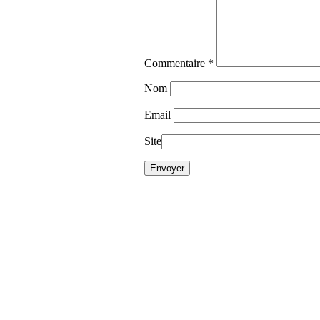
Commentaire
*
Nom
Email
Site