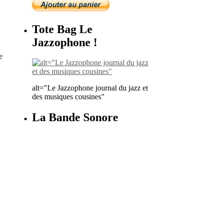
Tote Bag Le
Jazzophone !
e
alt="Le Jazzophone journal du jazz et
des musiques cousines"
La Bande Sonore