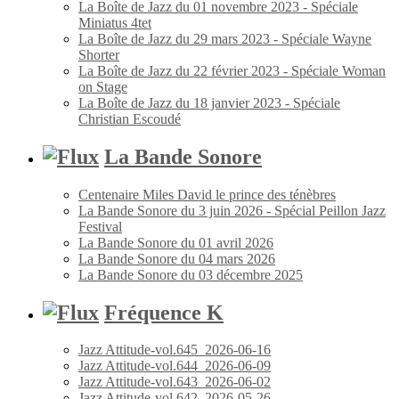
La Boîte de Jazz du 01 novembre 2023 - Spéciale
Miniatus 4tet
La Boîte de Jazz du 29 mars 2023 - Spéciale Wayne
Shorter
La Boîte de Jazz du 22 février 2023 - Spéciale Woman
on Stage
La Boîte de Jazz du 18 janvier 2023 - Spéciale
Christian Escoudé
La Bande Sonore
Centenaire Miles David le prince des ténèbres
La Bande Sonore du 3 juin 2026 - Spécial Peillon Jazz
Festival
La Bande Sonore du 01 avril 2026
La Bande Sonore du 04 mars 2026
La Bande Sonore du 03 décembre 2025
Fréquence K
Jazz Attitude-vol.645_2026-06-16
Jazz Attitude-vol.644_2026-06-09
Jazz Attitude-vol.643_2026-06-02
Jazz Attitude-vol.642_2026-05-26