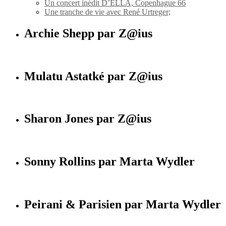
Un concert inédit D’ELLA, Copenhague 66
Une tranche de vie avec René Urtreger;
Archie Shepp par Z@ius
Mulatu Astatké par Z@ius
Sharon Jones par Z@ius
Sonny Rollins par Marta Wydler
Peirani & Parisien par Marta Wydler