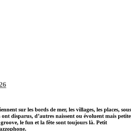
026
viennent sur les bords de mer, les villages, les places, sou
ns ont disparus, d’autres naissent ou évoluent mais petite
groove, le fun et la fête sont toujours là. Petit
azzophone
.