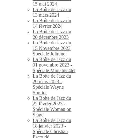
15 mai 2024
La Boîte de Jazz du
13 mars 2024
La Boîte de Jazz du
14 février 2024
La Boîte de Jazz du
20 décembre 2023
La Boîte de Jazz du
15 Novembre 2023
Spéciale Jultrane
La Boîte de Jazz du
01 novembre 2023 -
Spéciale Miniatus 4tet
La Boîte de Jazz du
29 mars 2023 -
Spéciale Wayne
Shorter
La Boîte de Jazz du
22 février 2023 -
Spéciale Woman on
Stage
La Boîte de Jazz du
18 janvier 2023 -
Spéciale Christian
Escoudé