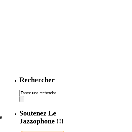
Rechercher
s
Soutenez Le
s
Jazzophone !!!