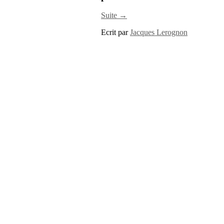
Suite →
Ecrit par
Jacques Lerognon