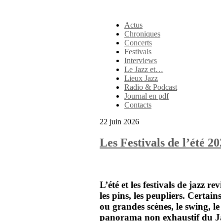
Actus
Chroniques
Concerts
Festivals
Interviews
Le Jazz et…
Lieux Jazz
Radio & Podcast
Journal en pdf
Contacts
22 juin 2026
Les Festivals de l’été 2
L’été et les festivals de jazz re
les pins, les peupliers. Certai
ou grandes scènes, le swing, le 
panorama non exhaustif du
J