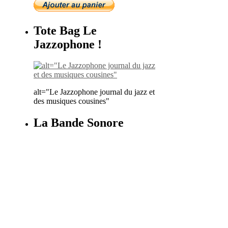
Tote Bag Le
Jazzophone !
alt="Le Jazzophone journal du jazz et
des musiques cousines"
La Bande Sonore