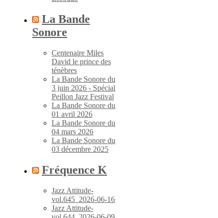
La Bande
Sonore
Centenaire Miles
David le prince des
ténèbres
La Bande Sonore du
3 juin 2026 - Spécial
Peillon Jazz Festival
La Bande Sonore du
01 avril 2026
La Bande Sonore du
04 mars 2026
La Bande Sonore du
03 décembre 2025
Fréquence K
Jazz Attitude-
vol.645_2026-06-16
Jazz Attitude-
vol.644_2026-06-09