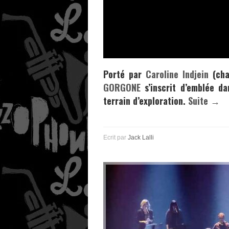
Porté par
Caroline Indjein
(cha
GORGONE
s’inscrit d’emblée da
terrain d’exploration.
Suite →
Ecrit par
Jack Lalli