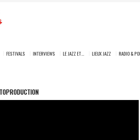
FESTIVALS
INTERVIEWS
LE JAZZ ET…
LIEUX JAZZ
RADIO & P
UTOPRODUCTION