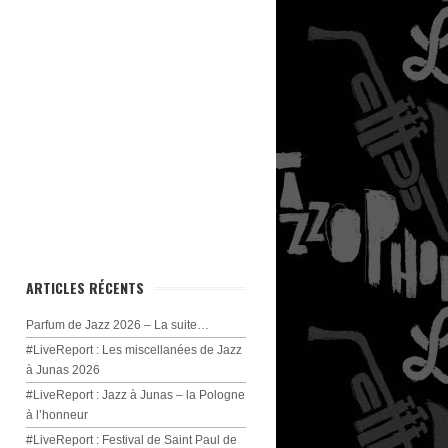
ARTICLES RÉCENTS
Parfum de Jazz 2026 – La suite…
#LiveReport : Les miscellanées de Jazz
à Junas 2026
#LiveReport : Jazz à Junas – la Pologne
à l’honneur
#LiveReport : Festival de Saint Paul de