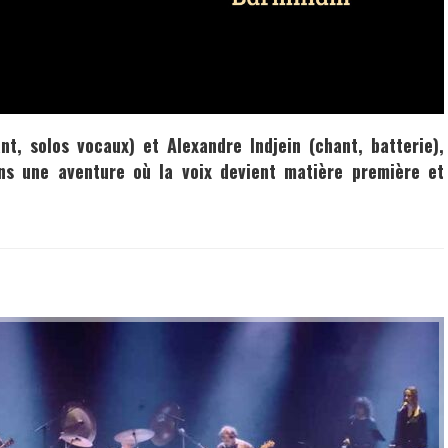
nt, solos vocaux) et
Alexandre Indjein
(chant, batterie),
ns une aventure où la voix devient matière première et