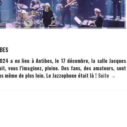
IBES
24 a eu lieu à Antibes, le 17 décembre, la salle Jacques
it, vous l’imaginez, pleine. Des fans, des amateurs, sont
ns même de plus loin. Le Jazzophone était là !
Suite →