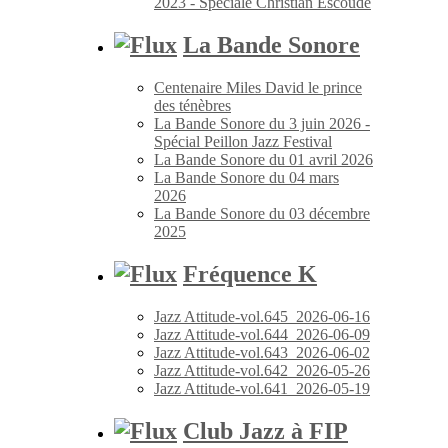
2023 - Spéciale Christian Escoudé
La Bande Sonore
Centenaire Miles David le prince
des ténèbres
La Bande Sonore du 3 juin 2026 -
Spécial Peillon Jazz Festival
La Bande Sonore du 01 avril 2026
La Bande Sonore du 04 mars
2026
La Bande Sonore du 03 décembre
2025
Fréquence K
Jazz Attitude-vol.645_2026-06-16
Jazz Attitude-vol.644_2026-06-09
Jazz Attitude-vol.643_2026-06-02
Jazz Attitude-vol.642_2026-05-26
Jazz Attitude-vol.641_2026-05-19
Club Jazz à FIP