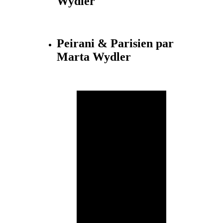
Wydler
Peirani & Parisien par
Marta Wydler