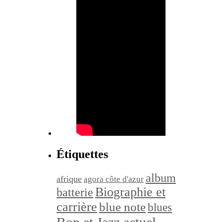
Étiquettes
album
afrique
agora côte d'azur
Biographie et
batterie
carrière
blue note
blues