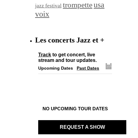
trompette
usa
jazz festival
voix
Les concerts Jazz et +
Track
to get concert, live
stream and tour updates.
Upcoming Dates
Past Dates
NO UPCOMING TOUR DATES
REQUEST A SHOW