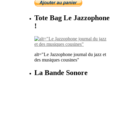
Tote Bag Le Jazzophone
!
alt="Le Jazzophone journal du jazz et
des musiques cousines"
La Bande Sonore