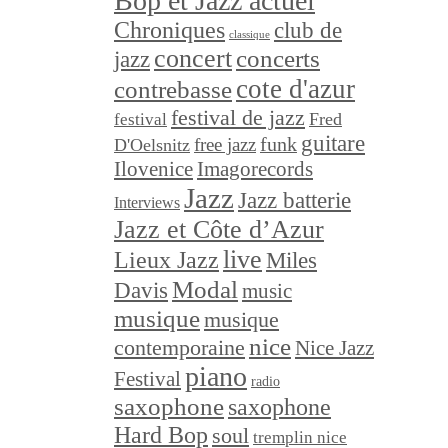
Bop et Jazz actuel
Chroniques
club de
classique
concert
concerts
jazz
cote d'azur
contrebasse
festival de jazz
festival
Fred
guitare
funk
free jazz
D'Oelsnitz
Ilovenice
Imagorecords
Jazz
Jazz batterie
Interviews
Jazz et Côte d’Azur
live
Lieux Jazz
Miles
Modal
Davis
music
musique
musique
nice
contemporaine
Nice Jazz
piano
Festival
radio
saxophone
saxophone
Hard Bop
soul
tremplin nice