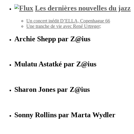
Les dernières nouvelles du jazz
Un concert inédit D’ELLA, Copenhague 66
Une tranche de vie avec René Urtreger;
Archie Shepp par Z@ius
Mulatu Astatké par Z@ius
Sharon Jones par Z@ius
Sonny Rollins par Marta Wydler