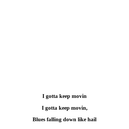
I gotta keep movin
I gotta keep movin,
Blues falling down like hail