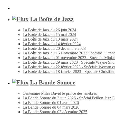
La Boîte de Jazz
La Boîte de Jazz du 26 juin 2024
La Boîte de Jazz du 15 mai 2024
La Boîte de Jazz du 13 mars 2024
La Boîte de Jazz du 14 février 2024
La Boîte de Jazz du 20 décembre 2023
La Boîte de Jazz du 15 Novembre 2023 Spéciale Jultran
La Boîte de Jazz du 01 novembre 2023 - Spéciale Miniat
La Boîte de Jazz du 29 mars 2023 - Spéciale Wayne Shor
La Boîte de Jazz du 22 février 2023 - Spéciale Woman o
La Boîte de Jazz du 18 janvier 2023 - Spéciale Christia
La Bande Sonore
Centenaire Miles David le prince des ténèbres
La Bande Sonore du 3 juin 2026 - Spécial Peillon Jazz Fe
La Bande Sonore du 01 avril 2026
La Bande Sonore du 04 mars 2026
La Bande Sonore du 03 décembre 2025