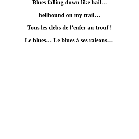
Blues falling down like hail…
hellhound on my trail…
Tous les clebs de l’enfer au trouf !
Le blues… Le blues à ses raisons…