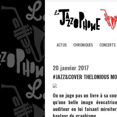
ACTUS
CHRONIQUES
CONCERTS
20 janvier 2017
#JAZZ&COVER THELONIOUS M
On ne juge pas un livre à sa cou
qu’une belle image évocatric
auditeur en lui faisant miroite
hauteur du graphisme.