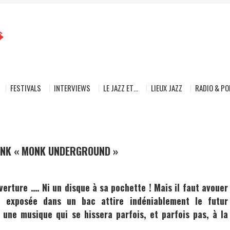
FESTIVALS
INTERVIEWS
LE JAZZ ET…
LIEUX JAZZ
RADIO & P
ONK « MONK UNDERGROUND »
verture …. Ni un disque à sa pochette ! Mais il faut avouer
e exposée dans un bac attire indéniablement le futur
r une musique qui se hissera parfois, et parfois pas, à la