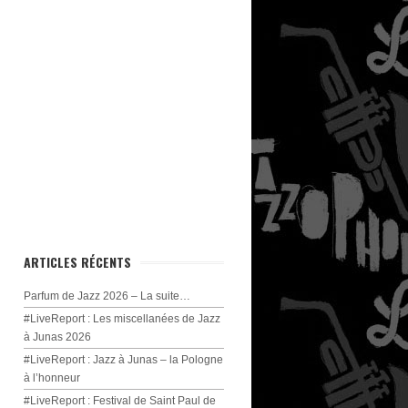
ARTICLES RÉCENTS
Parfum de Jazz 2026 – La suite…
#LiveReport : Les miscellanées de Jazz
à Junas 2026
#LiveReport : Jazz à Junas – la Pologne
à l’honneur
#LiveReport : Festival de Saint Paul de