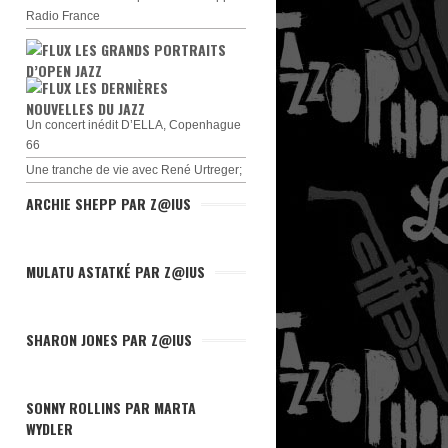
Radio France
LES GRANDS PORTRAITS
D’OPEN JAZZ
LES DERNIÈRES
NOUVELLES DU JAZZ
Un concert inédit D’ELLA, Copenhague
66
Une tranche de vie avec René Urtreger;
ARCHIE SHEPP PAR Z@IUS
MULATU ASTATKÉ PAR Z@IUS
SHARON JONES PAR Z@IUS
SONNY ROLLINS PAR MARTA
WYDLER