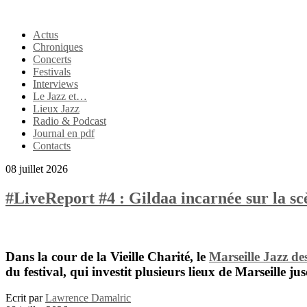
Actus
Chroniques
Concerts
Festivals
Interviews
Le Jazz et…
Lieux Jazz
Radio & Podcast
Journal en pdf
Contacts
08 juillet 2026
#LiveReport #4 : Gildaa incarnée sur la 
Dans la cour de la Vieille Charité, le
Marseille Jazz de
du festival, qui investit plusieurs lieux de Marseille ju
Ecrit par
Lawrence Damalric