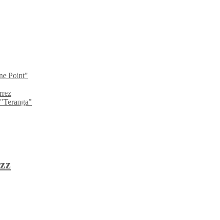
ne Point"
rrez
 "Teranga"
zz