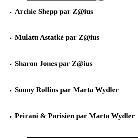
Archie Shepp par Z@ius
Mulatu Astatké par Z@ius
Sharon Jones par Z@ius
Sonny Rollins par Marta Wydler
Peirani & Parisien par Marta Wydler