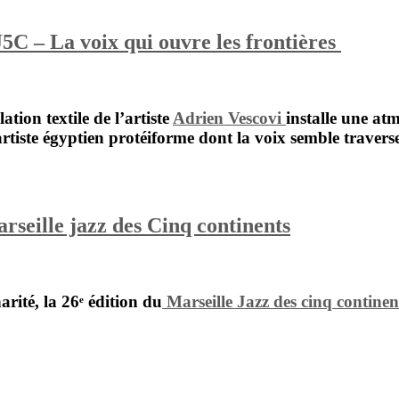
C – La voix qui ouvre les frontières
lation textile de l’artiste
Adrien Vescovi
installe une at
rtiste égyptien protéiforme dont la voix semble traverser
rseille jazz des Cinq continents
harité, la 26ᵉ édition du
Marseille Jazz des cinq continen