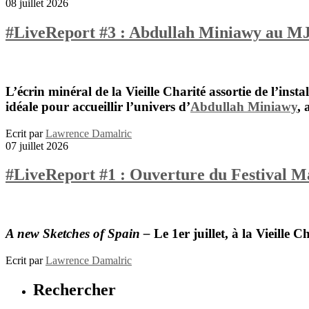
08 juillet 2026
#LiveReport #3 : Abdullah Miniawy au MJ5
L’écrin minéral de la Vieille Charité assortie de l’instal
idéale pour accueillir l’univers d
’
Abdullah Miniawy
,
a
Ecrit par
Lawrence Damalric
07 juillet 2026
#LiveReport #1 : Ouverture du Festival Ma
A new Sketches of Spain –
Le 1er juillet, à la Vieille C
Ecrit par
Lawrence Damalric
Rechercher