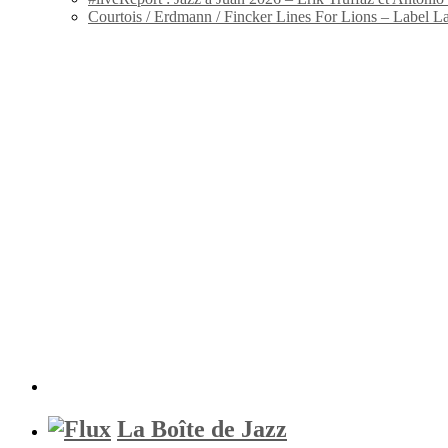
Courtois / Erdmann / Fincker Lines For Lions – Label L
La Boîte de Jazz