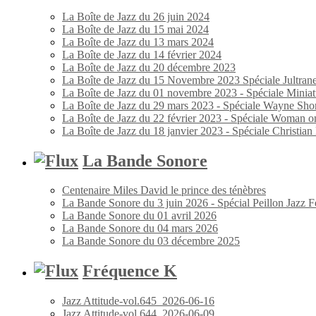
La Boîte de Jazz du 26 juin 2024
La Boîte de Jazz du 15 mai 2024
La Boîte de Jazz du 13 mars 2024
La Boîte de Jazz du 14 février 2024
La Boîte de Jazz du 20 décembre 2023
La Boîte de Jazz du 15 Novembre 2023 Spéciale Jultran
La Boîte de Jazz du 01 novembre 2023 - Spéciale Miniat
La Boîte de Jazz du 29 mars 2023 - Spéciale Wayne Shor
La Boîte de Jazz du 22 février 2023 - Spéciale Woman o
La Boîte de Jazz du 18 janvier 2023 - Spéciale Christia
La Bande Sonore
Centenaire Miles David le prince des ténèbres
La Bande Sonore du 3 juin 2026 - Spécial Peillon Jazz Fe
La Bande Sonore du 01 avril 2026
La Bande Sonore du 04 mars 2026
La Bande Sonore du 03 décembre 2025
Fréquence K
Jazz Attitude-vol.645_2026-06-16
Jazz Attitude-vol.644_2026-06-09