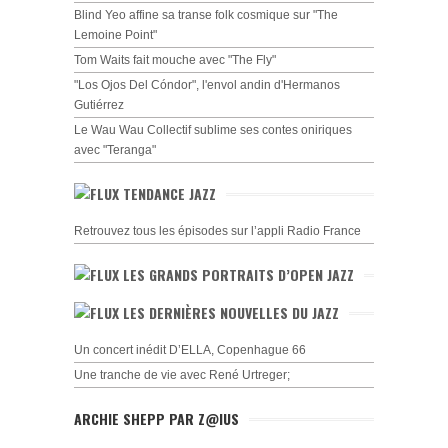
Blind Yeo affine sa transe folk cosmique sur "The
Lemoine Point"
Tom Waits fait mouche avec "The Fly"
"Los Ojos Del Cóndor", l'envol andin d'Hermanos
Gutiérrez
Le Wau Wau Collectif sublime ses contes oniriques
avec "Teranga"
TENDANCE JAZZ
Retrouvez tous les épisodes sur l’appli Radio France
LES GRANDS PORTRAITS D’OPEN JAZZ
LES DERNIÈRES NOUVELLES DU JAZZ
Un concert inédit D’ELLA, Copenhague 66
Une tranche de vie avec René Urtreger;
ARCHIE SHEPP PAR Z@IUS