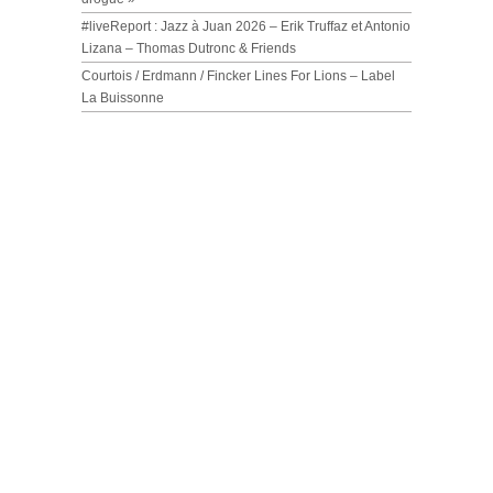
#liveReport : Jazz à Juan 2026 – Erik Truffaz et Antonio
Lizana – Thomas Dutronc & Friends
Courtois / Erdmann / Fincker Lines For Lions – Label
La Buissonne