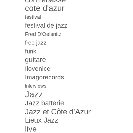
cote d'azur
festival
festival de jazz
Fred D'Oelsnitz
free jazz
funk
guitare
Ilovenice
Imagorecords
Interviews
Jazz
Jazz batterie
Jazz et Côte d’Azur
Lieux Jazz
live