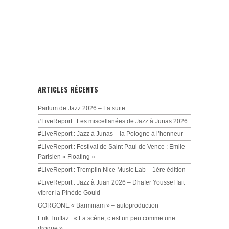
ARTICLES RÉCENTS
Parfum de Jazz 2026 – La suite…
#LiveReport : Les miscellanées de Jazz à Junas 2026
#LiveReport : Jazz à Junas – la Pologne à l’honneur
#LiveReport : Festival de Saint Paul de Vence : Emile
Parisien « Floating »
#LiveReport : Tremplin Nice Music Lab – 1ère édition
#LiveReport : Jazz à Juan 2026 – Dhafer Youssef fait
vibrer la Pinède Gould
GORGONE « Barminam » – autoproduction
Erik Truffaz : « La scène, c’est un peu comme une
drogue »