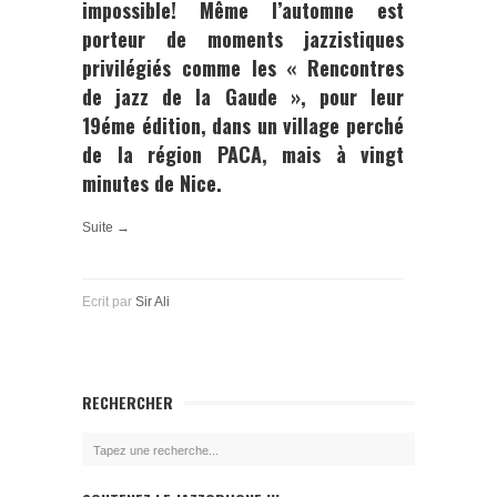
impossible! Même l’automne est
porteur de moments jazzistiques
privilégiés comme les
« Rencontres
de jazz de la Gaude »
, pour leur
19éme édition, dans un village perché
de la région PACA, mais à vingt
minutes de Nice.
Suite →
Ecrit par
Sir Ali
RECHERCHER