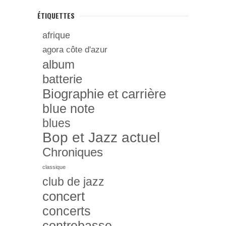
ÉTIQUETTES
afrique
agora côte d'azur
album
batterie
Biographie et carrière
blue note
blues
Bop et Jazz actuel
Chroniques
classique
club de jazz
concert
concerts
contrebasse