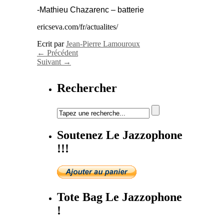
-Mathieu Chazarenc – batterie
ericseva.com/fr/actualites/
Ecrit par
Jean-Pierre Lamouroux
←
Précédent
Suivant
→
Rechercher
Soutenez Le Jazzophone
!!!
Tote Bag Le Jazzophone
!