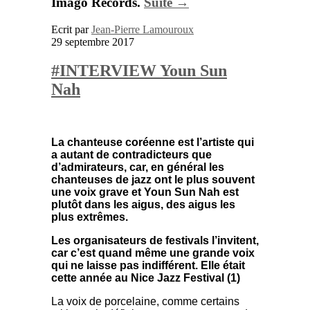
Imago Records.
Suite →
Ecrit par
Jean-Pierre Lamouroux
29 septembre 2017
#INTERVIEW Youn Sun
Nah
La chanteuse coréenne est l’artiste qui
a autant de contradicteurs que
d’admirateurs, car, en général les
chanteuses de jazz ont le plus souvent
une voix grave et Youn Sun Nah est
plutôt dans les aigus, des aigus les
plus extrê
mes.
Les organisateurs de festivals l’invitent,
car c’est quand même une grande voix
qui ne laisse pas indifférent. Elle était
cette année au Nice Jazz Festival (1)
La voix de porcelaine, comme certains