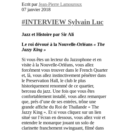
Ecrit par
Jean-Pierre Lamouroux
07 janvier 2018
#INTERVIEW Sylvain Luc
Jazz et Histoire par Sir Ali
Le roi dévoué à la Nouvelle-Orléans
« The
Jazzy King »
Si vous êtes un lecteur du Jazzophone et en
visite à la Nouvelle-Orléans, vous allez
forcément vous trouver dans le French Quarter
et, là, vous allez instinctivement pénétrer dans
le Preservation Hall, le club le plus
historiquement renommé de ce quartier,
berceau du jazz. Une fois que vous êtes
confortablement installé, vous allez remarquer
que, prés d’une de ses entrées, trône une
grande affiche du Roi de Thaïlande « The
Jazzy King ». Et si vous cliquez sur un lien
situé sur l’écran en dessous, vous allez voir et
entendre le monarque jouant un solo de
clarinette franchement swinguant, filmé dans