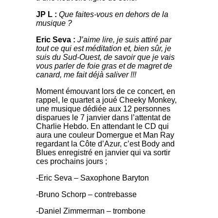
JP L :
Que faites-vous en dehors de la
musique ?
Eric Seva :
J’aime lire, je suis attiré par
tout ce qui est méditation et, bien sûr, je
suis du Sud-Ouest, de savoir que je vais
vous parler de foie gras et de magret de
canard, me fait déjà saliver !!!
Moment émouvant lors de ce concert, en
rappel, le quartet a joué Cheeky Monkey,
une musique dédiée aux 12 personnes
disparues le 7 janvier dans l’attentat de
Charlie Hebdo. En attendant le CD qui
aura une couleur Domergue et Man Ray
regardant la Côte d’Azur, c’est Body and
Blues enregistré en janvier qui va sortir
ces prochains jours ;
-Eric Seva – Saxophone Baryton
-Bruno Schorp – contrebasse
-Daniel Zimmerman – trombone