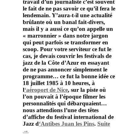
travail d’un journaliste c’est souvent
le fait de ne pas savoir ce qu’il fera le
lendemain. Y’aura-t-il une actualité
brûlante où un banal fait-divers,
mais il y a aussi ce qu’on appelle un
« marronnier » dans notre jargon
qui peut parfois se transformer en
scoop. Pour votre serviteur ce fut le
cas, je devais couvrir les festivals de
jazz de la Côte d’Azur en essayant
de ne pas annoncer simplement le
programme… ce fut la bonne idée ce
18 juillet 1985 à 10 heures, à
l
‘aéroport de Nice
, sur la piste où
l’on pouvait à l’époque filmer les
personnalités qui débarquaient…
nous attendions l’une des têtes
d’affiche du
festival international de
Jazz
d
‘Antibes Juan les Pins
.
Suite
→