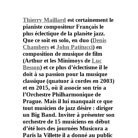
Thierry Maillard
est certainement le
pianiste compositeur Français le
plus éclectique de la planète jazz.
Que ce soit en solo, en duo (
Denis
Chambers
et
John Patitucci
) en
composition de musique de film
(
Arthur et les Minimoys
de
Luc
Besson
) et ce plus d’éclectisme il le
doit à sa passion pour la musique
classique (quatuor à cordes en 2003)
et en 2015, où il associe son trio a
l’
Orchestre Philharmonique de
Prague
. Mais il lui manquait ce que
tout musicien de jazz désire : diriger
un Big Band. Inviter à présenter son
orchestre de 15 musiciens en début
d’été lors des
journées Musicora a
Paris la Villette
il a donné au public