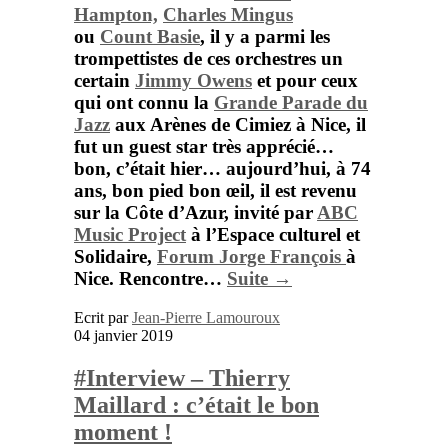
Hampton,
Charles Mingus
ou
Count Basie
,
il y a parmi les
trompettistes de ces orchestres un
certain
Jimmy Owens
et pour ceux
qui ont connu la
Grande Parade du
Jazz
aux Arènes de Cimiez à Nice, il
fut un guest star très apprécié…
bon, c’était hier… aujourd’hui, à 74
ans, bon pied bon œil, il est revenu
sur la Côte d’Azur, invité par
ABC
Music Project
à l’Espace culturel et
Solidaire,
Forum Jorge François
à
Nice.
Rencontre…
Suite →
Ecrit par
Jean-Pierre Lamouroux
04 janvier 2019
#Interview – Thierry
Maillard : c’était le bon
moment !