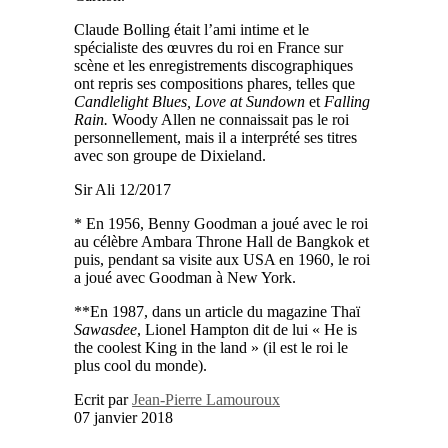
Claude Bolling était l’ami intime et le
spécialiste des œuvres du roi en France sur
scène et les enregistrements discographiques
ont repris ses compositions phares, telles que
Candlelight Blues, Love at Sundown
et
Falling
Rain.
Woody Allen ne connaissait pas le roi
personnellement, mais il a interprété ses titres
avec son groupe de Dixieland.
Sir Ali 12/2017
* En 1956, Benny Goodman a joué avec le roi
au célèbre Ambara Throne Hall de Bangkok et
puis, pendant sa visite aux USA en 1960, le roi
a joué avec Goodman à New York.
**En 1987, dans un article du magazine Thaï
Sawasdee
, Lionel Hampton dit de lui « He is
the coolest King in the land » (il est le roi le
plus cool du monde).
Ecrit par
Jean-Pierre Lamouroux
07 janvier 2018