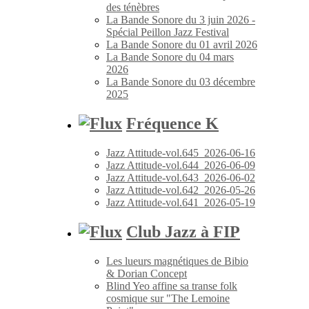
des ténèbres
La Bande Sonore du 3 juin 2026 -
Spécial Peillon Jazz Festival
La Bande Sonore du 01 avril 2026
La Bande Sonore du 04 mars
2026
La Bande Sonore du 03 décembre
2025
Fréquence K
Jazz Attitude-vol.645_2026-06-16
Jazz Attitude-vol.644_2026-06-09
Jazz Attitude-vol.643_2026-06-02
Jazz Attitude-vol.642_2026-05-26
Jazz Attitude-vol.641_2026-05-19
Club Jazz à FIP
Les lueurs magnétiques de Bibio
& Dorian Concept
Blind Yeo affine sa transe folk
cosmique sur "The Lemoine