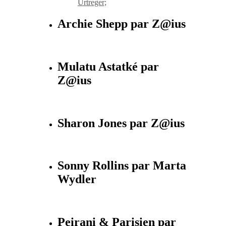
Urtreger;
Archie Shepp par Z@ius
Mulatu Astatké par
Z@ius
Sharon Jones par Z@ius
Sonny Rollins par Marta
Wydler
Peirani & Parisien par