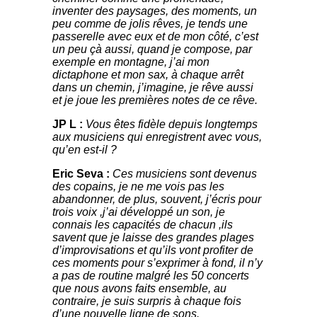
inventer des paysages, des moments, un
peu comme de jolis rêves, je tends une
passerelle avec eux
et
de mon côté, c’est
un peu çà aussi, quand je compose, par
exemple en montagne, j’ai mon
dictaphone et mon sax, à chaque arrêt
dans un chemin, j’imagine, je rêve aussi
et je joue les premières notes de ce rêve.
JP L :
Vous êtes fidèle depuis longtemps
aux musiciens qui enregistrent avec vous,
qu’en est-il ?
Eric Seva :
Ces musiciens sont devenus
des copains, je ne me vois pas les
abandonner, de plus, souvent, j’écris pour
trois voix ,j’ai développé un son, je
connais les capacités de chacun ,ils
savent que je laisse des grandes plages
d’improvisations et qu’ils vont profiter de
ces moments pour s’exprimer à fond, il n’y
a pas de routine malgré les 50 concerts
que nous avons faits ensemble, au
contraire, je suis surpris à chaque fois
d’une nouvelle ligne de sons.