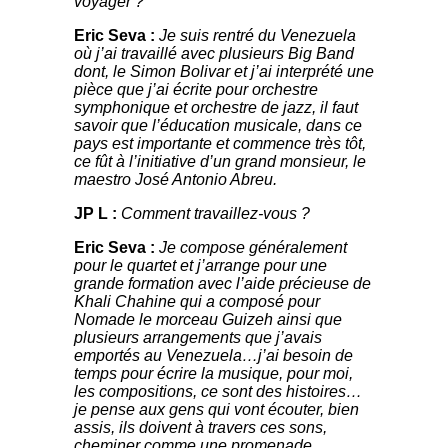
voyager ?
Eric Seva :
Je suis rentré du Venezuela
où j’ai travaillé avec plusieurs Big Band
dont, le Simon Bolivar et j’ai interprété une
pièce que j’ai écrite pour orchestre
symphonique et orchestre de jazz, il faut
savoir que l’éducation musicale, dans ce
pays est importante et commence très tôt,
ce fût à l’initiative d’un grand monsieur, le
maestro José Antonio Abreu.
JP L :
Comment travaillez-vous ?
Eric Seva :
Je compose généralement
pour le quartet et j’arrange pour une
grande formation avec l’aide précieuse de
Khali Chahine qui a composé pour
Nomade le morceau Guizeh ainsi que
plusieurs arrangements que j’avais
emportés au Venezuela…j’ai besoin de
temps pour écrire la musique, pour moi,
les compositions, ce sont des histoires…
je pense aux gens qui vont écouter, bien
assis, ils doivent à travers ces sons,
cheminer comme une promenade,