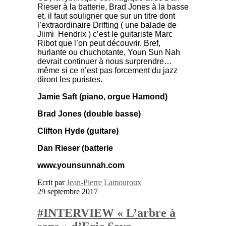
Rieser à
la batterie, Brad Jones
à la basse
et, il faut souligner que sur un titre dont
l’extraordinaire Drifting ( une balade de
Jiimi Hendrix ) c’est le guitariste Marc
Ribot que l’on peut découvrir. Bref,
hurlante ou chuchotante, Youn Sun Nah
devrait continuer à nous surprendre…
même si ce n’est pas forcement du jazz
diront les puristes.
Jamie Saft (piano, orgue Hamond)
Brad Jones (double basse)
Clifton Hyde (guitare)
Dan Rieser (batterie
www.younsunnah.com
Ecrit par
Jean-Pierre Lamouroux
29 septembre 2017
#INTERVIEW « L’arbre à