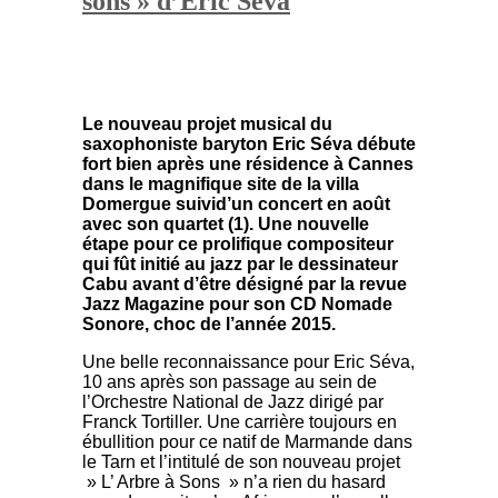
sons » d’Eric Seva
Le nouveau projet musical du
saxophoniste baryton Eric Séva débute
fort bien après une résidence à Cannes
dans le magnifique site de la villa
Domergue suivid’un concert en août
avec son quartet (1). Une nouvelle
étape pour ce prolifique compositeur
qui fût initié au jazz par le dessinateur
Cabu avant d’être désigné par la revue
Jazz Magazine pour son CD Nomade
Sonore, choc de l’année 2015.
Une belle reconnaissance pour Eric Séva,
10 ans après son passage au sein de
l’Orchestre National de Jazz dirigé par
Franck Tortiller. Une carrière toujours en
ébullition pour ce natif de Marmande dans
le Tarn et l’intitulé de son nouveau projet
» L’ Arbre à Sons » n’a rien du hasard