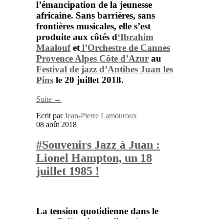
l’émancipation de la jeunesse
africaine. Sans barrières, sans
frontières musicales, elle s’est
produite aux côtés d
‘Ibrahim
Maalo
uf
et
l’Orchestre de Cannes
Provence Alpes Côte d’Azur
au
Festival de jazz d’Antibes Juan les
Pins
le 20 juillet 2018.
Suite →
Ecrit par
Jean-Pierre Lamouroux
08 août 2018
#Souvenirs Jazz à Juan :
Lionel Hampton, un 18
juillet 1985 !
La tension quotidienne dans le