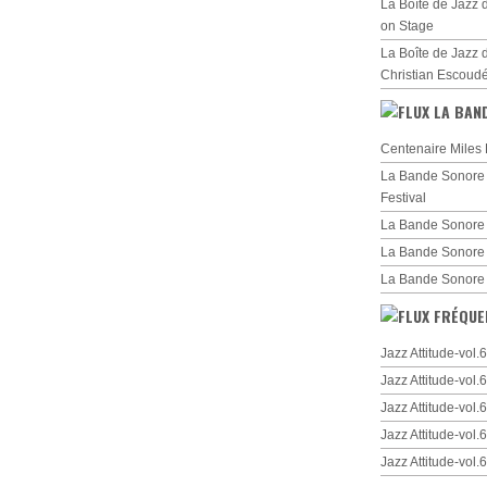
La Boîte de Jazz 
on Stage
La Boîte de Jazz 
Christian Escoud
LA BAN
Centenaire Miles 
La Bande Sonore d
Festival
La Bande Sonore 
La Bande Sonore
La Bande Sonore
FRÉQUE
Jazz Attitude-vol
Jazz Attitude-vol
Jazz Attitude-vol
Jazz Attitude-vol
Jazz Attitude-vol