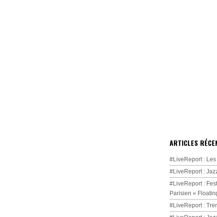
ARTICLES RÉCE
#LiveReport : Les
#LiveReport : Jaz
#LiveReport : Fest
Parisien « Floatin
#LiveReport : Tre