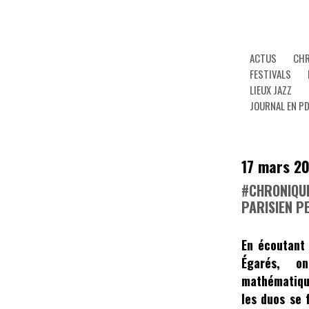
ACTUS
CHR
FESTIVALS
LIEUX JAZZ
JOURNAL EN P
17 mars 2
#CHRONIQUE
PARISIEN PE
En écoutant
Égarés
, on
mathématiqu
les duos se 