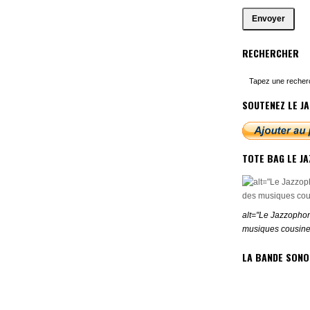
RECHERCHER
SOUTENEZ LE JA
TOTE BAG LE J
alt="Le Jazzophon
musiques cousine
LA BANDE SONO