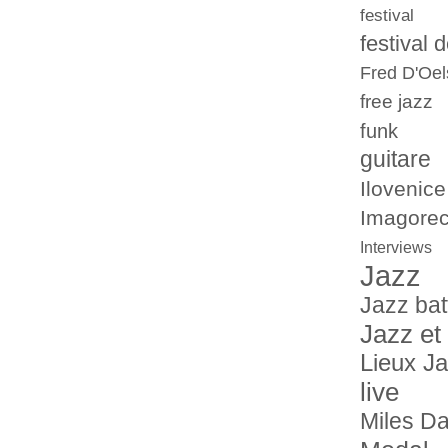
festival
festival 
Fred D'Oel
free jazz
funk
guitare
Ilovenice
Imagorec
Interviews
Jazz
Jazz bat
Jazz et
Lieux J
live
Miles Da