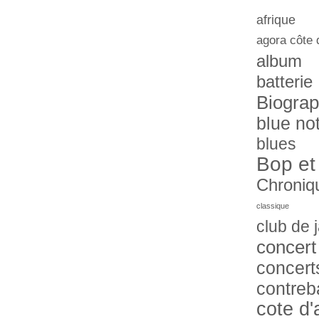
afrique
agora côte 
album
batterie
Biograp
blue no
blues
Bop et
Chroniq
classique
club de 
concert
concert
contreb
cote d'