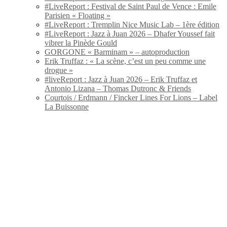
#LiveReport : Festival de Saint Paul de Vence : Emile
Parisien « Floating »
#LiveReport : Tremplin Nice Music Lab – 1ère édition
#LiveReport : Jazz à Juan 2026 – Dhafer Youssef fait
vibrer la Pinède Gould
GORGONE « Barminam » – autoproduction
Erik Truffaz : « La scène, c’est un peu comme une
drogue »
#liveReport : Jazz à Juan 2026 – Erik Truffaz et
Antonio Lizana – Thomas Dutronc & Friends
Courtois / Erdmann / Fincker Lines For Lions – Label
La Buissonne