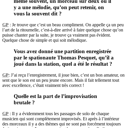
même souvent, un morceau sur deux où il
y a une mélodie, qu’on peut retenir, on
vous la souvent dit ?
GP
: Je trouve que c’est un beau compliment. On appelle ça un peu
l’art de la ritournelle, c’est-à-dire arrivé à faire quelque chose qu’on
puisse chanter par la suite, je trouve ça vraiment pas évident.
Quelque chose de simple et qui soit mélodique.
Vous avez donné une partition enregistrée
par le spationaute
Thomas Pesquet
, qu’il a
joué dans la station, quel a été le résultat ?
GP
: J’ai reçu l’enregistrement, il joue bien, c’est un bon amateur, on
sent que le son est un peu jeune encore. Mais il fait tellement tout
avec excellence, c’était vraiment très correct !
Quelle est la part de l’improvisation
brutale ?
GP
: Il y a évidemment tous les passages de solo de chaque
musicien qui sont complètement improvisés. Et après à l’intérieur
des morceaux il y a des thèmes qui ne sont pas forcément toujours