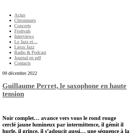
Actus
Chroniques
Concerts
Festivals
Interviews
Le Jazz et…
Lieux Jazz
Radio & Podcast
Journal en pdf
Contacts
09 décembre 2022
Guillaume Perret, le saxophone en haute
tension
Noir complet… avance vers vous le rond rouge
cerclé jaune lumineux par intermittence, il gémit il
hurle, il grince, il s’adoucit aussi… une séquence à la