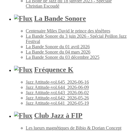
La Boîte de Jazz du 18 janvier 2023 - Spéciale
Christian Escoudé
La Bande Sonore
Centenaire Miles David le prince des ténèbres
La Bande Sonore du 3 juin 2026 - Spécial Peillon Jazz
Festival
La Bande Sonore du 01 avril 2026
La Bande Sonore du 04 mars 2026
La Bande Sonore du 03 décembre 2025
Fréquence K
Jazz Attitude-vol.645_2026-06-16
Jazz Attitude-vol.644_2026-06-09
Jazz Attitude-vol.643_2026-06-02
Jazz Attitude-vol.642_2026-05-26
Jazz Attitude-vol.641_2026-05-19
Club Jazz à FIP
Les lueurs magnétiques de Bibio & Dorian Concept