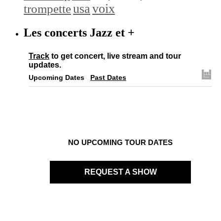
trompette
usa
voix
Les concerts Jazz et +
Track
to get concert, live stream and tour
updates.
Upcoming Dates
Past Dates
NO UPCOMING TOUR DATES
REQUEST A SHOW