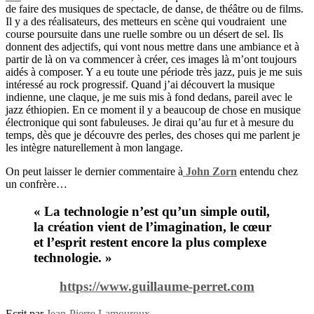
de faire des musiques de spectacle, de danse, de théâtre ou de films.
Il y a des réalisateurs, des metteurs en scène qui voudraient
une
course poursuite dans une ruelle sombre ou un désert de sel. Ils
donnent des adjectifs, qui vont nous mettre dans une ambiance et à
partir de là on va commencer à créer, ces images là m’ont toujours
aidés à composer. Y a eu toute une période très jazz, puis je me suis
intéressé au rock progressif. Quand j’ai découvert la musique
indienne, une claque, je me suis mis à fond dedans, pareil avec le
jazz éthiopien. En ce moment il y a beaucoup de chose en musique
électronique qui sont fabuleuses. Je dirai qu’au fur et à mesure du
temps, dès que je découvre des perles, des choses qui me parlent je
les intègre naturellement à mon langage.
On peut laisser le dernier commentaire à
John Zorn
entendu chez
un confrère…
« La technologie n’est qu’un simple outil,
la création vient de l’imagination, le cœur
et l’esprit restent encore la plus complexe
technologie. »
https://www.guillaume-perret.com
Ecrit par
Jean-Pierre Lamouroux