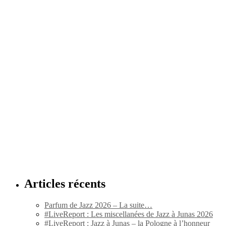
Articles récents
Parfum de Jazz 2026 – La suite…
#LiveReport : Les miscellanées de Jazz à Junas 2026
#LiveReport : Jazz à Junas – la Pologne à l’honneur