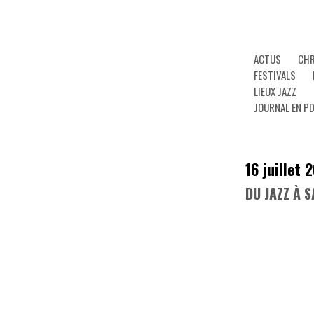
ACTUS
CHR
FESTIVALS
LIEUX JAZZ
JOURNAL EN P
16 juillet 
DU JAZZ À 