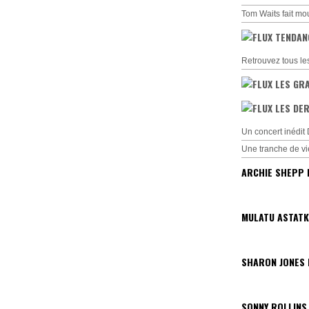
Tom Waits fait mo
TENDAN
Retrouvez tous le
LES GR
LES DER
Un concert inédi
Une tranche de vi
ARCHIE SHEPP 
MULATU ASTATK
SHARON JONES
SONNY ROLLINS