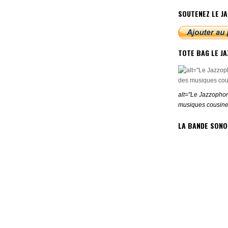
SOUTENEZ LE JA
TOTE BAG LE J
alt="Le Jazzophon
musiques cousine
LA BANDE SONO