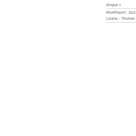
drogue »
#liveReport : Jazz
Lizana – Thomas 