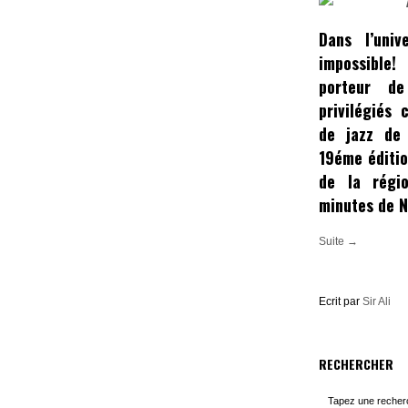
Dans l’univ
impossible
porteur de
privilégiés
de jazz de
19éme éditio
de la régi
minutes de N
Suite →
Ecrit par
Sir Ali
RECHERCHER