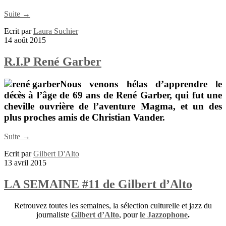
Suite →
Ecrit par
Laura Suchier
14 août 2015
R.I.P René Garber
Nous venons hélas d’apprendre le
décès à l’âge de 69 ans de
René Garber
, qui fut une
cheville ouvrière de l’aventure
Magma
, et un des
plus proches amis de
Christian Vander.
Suite →
Ecrit par
Gilbert D'Alto
13 avril 2015
LA SEMAINE #11 de Gilbert d’Alto
Retrouvez toutes les semaines, la sélection culturelle et jazz du
journaliste
Gilbert d’Alto
, pour
le Jazzophone
.