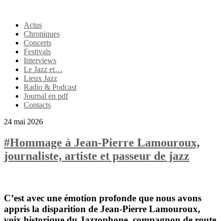
Actus
Chroniques
Concerts
Festivals
Interviews
Le Jazz et…
Lieux Jazz
Radio & Podcast
Journal en pdf
Contacts
24 mai 2026
#Hommage à Jean-Pierre Lamouroux,
journaliste, artiste et passeur de jazz
C’est avec une émotion profonde que nous avons
appris la disparition de
Jean-Pierre Lamouroux
,
voix historique du Jazzophone, compagnon de route