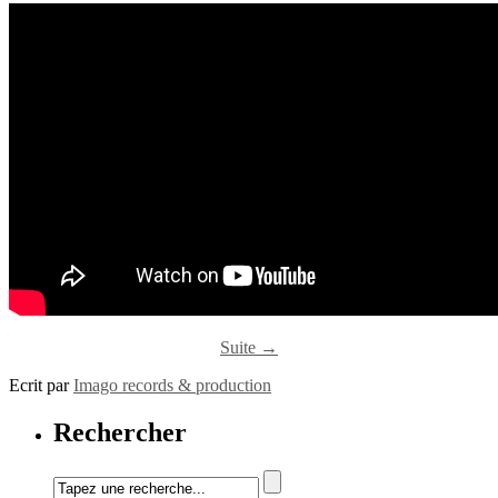
Suite →
Ecrit par
Imago records & production
Rechercher