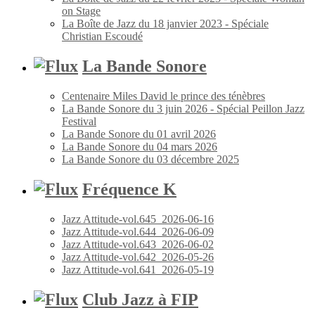
on Stage
La Boîte de Jazz du 18 janvier 2023 - Spéciale
Christian Escoudé
La Bande Sonore
Centenaire Miles David le prince des ténèbres
La Bande Sonore du 3 juin 2026 - Spécial Peillon Jazz
Festival
La Bande Sonore du 01 avril 2026
La Bande Sonore du 04 mars 2026
La Bande Sonore du 03 décembre 2025
Fréquence K
Jazz Attitude-vol.645_2026-06-16
Jazz Attitude-vol.644_2026-06-09
Jazz Attitude-vol.643_2026-06-02
Jazz Attitude-vol.642_2026-05-26
Jazz Attitude-vol.641_2026-05-19
Club Jazz à FIP