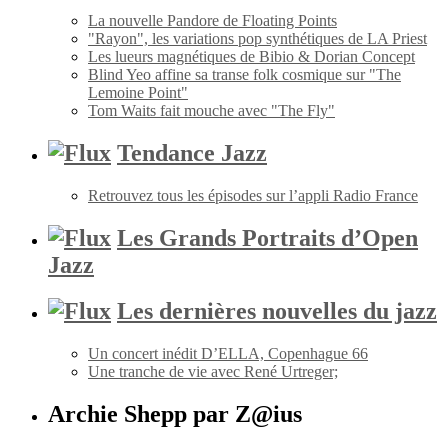
La nouvelle Pandore de Floating Points
"Rayon", les variations pop synthétiques de LA Priest
Les lueurs magnétiques de Bibio & Dorian Concept
Blind Yeo affine sa transe folk cosmique sur "The
Lemoine Point"
Tom Waits fait mouche avec "The Fly"
Tendance Jazz
Retrouvez tous les épisodes sur l’appli Radio France
Les Grands Portraits d’Open
Jazz
Les dernières nouvelles du jazz
Un concert inédit D’ELLA, Copenhague 66
Une tranche de vie avec René Urtreger;
Archie Shepp par Z@ius