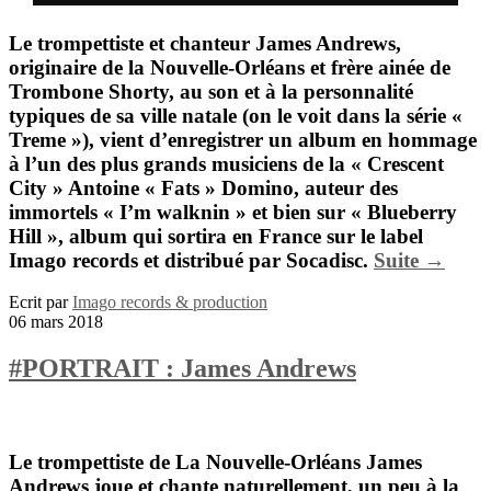
Le trompettiste et chanteur
James Andrews
,
originaire de la Nouvelle-Orléans et frère ainée de
Trombone Shorty
, au son et à la personnalité
typiques de sa ville natale (on le voit dans la série «
Treme »), vient d’enregistrer un album en hommage
à l’un des plus grands musiciens de la « Crescent
City »
Antoine « Fats » Domino
, auteur des
immortels « I’m walknin » et bien sur « Blueberry
Hill », album qui sortira en France sur le label
Imago records et distribué par Socadisc.
Suite →
Ecrit par
Imago records & production
06 mars 2018
#PORTRAIT : James Andrews
Le trompettiste de La Nouvelle-Orléans James
Andrews joue et chante naturellement, un peu à la