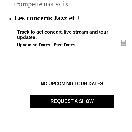
trompette
usa
voix
Les concerts Jazz et +
Track
to get concert, live stream and tour
updates.
Upcoming Dates
Past Dates
NO UPCOMING TOUR DATES
REQUEST A SHOW