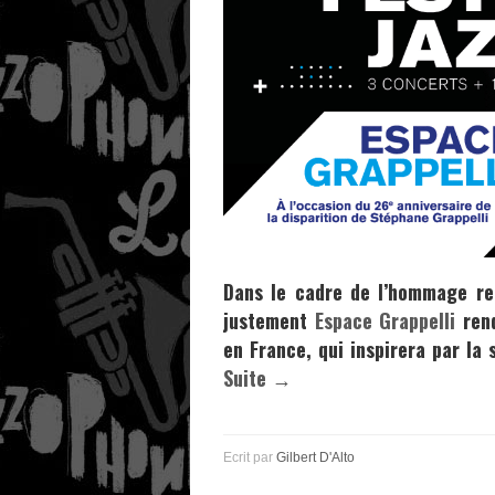
Dans le cadre de l’hommage r
justement
Espace Grappelli
ren
en France, qui inspirera par l
Suite →
Ecrit par
Gilbert D'Alto