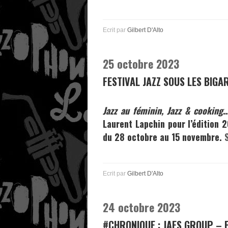
Ecrit par
Gilbert D'Alto
25 octobre 2023
FESTIVAL JAZZ SOUS LES BIG
Jazz au féminin, Jazz & cooking
…
Laurent Lapchin
pour l’édition 
du 28 octobre au 15 novembre.
Ecrit par
Gilbert D'Alto
24 octobre 2023
#CHRONIQUE : JAES GROUP – 