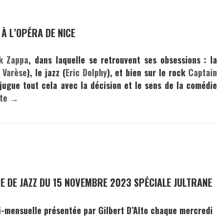
À L’OPÉRA DE NICE
k Zappa
, dans laquelle se retrouvent ses obsessions : la
 Varèse
), le jazz (
Eric Dolphy
), et bien sur le rock
Captain
jugue tout cela avec la décision et le sens de la comédie
ite →
TE DE JAZZ DU 15 NOVEMBRE 2023 SPÉCIALE JULTRANE
bi-mensuelle présentée par
Gilbert D’Alto
chaque mercredi