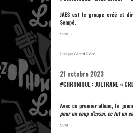
JAES
est le groupe créé et di
Sempé
.
Suite →
Ecrit par
Gilbert D'Alto
21 octobre 2023
#CHRONIQUE : JULTRANE « CR
Avec ce premier album, le jeu
pour un coup d’essai, ce fut un c
Suite →