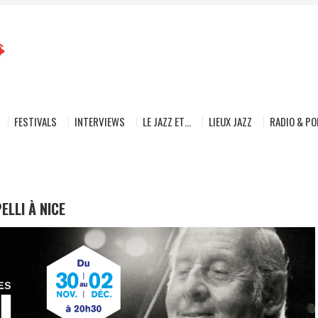
FESTIVALS
INTERVIEWS
LE JAZZ ET…
LIEUX JAZZ
RADIO & P
ELLI À NICE