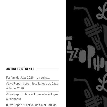
ARTICLES RÉCENTS
Parfum de Jazz 2026 – La suite…
#LiveReport : Les miscellanées de Jazz
à Junas 2026
#LiveReport : Jazz à Junas – la Pologne
à l’honneur
#LiveReport : Festival de Saint Paul de