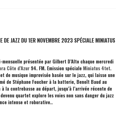
TE DE JAZZ DU 1ER NOVEMBRE 2023 SPÉCIALE MINIATUS
bi-mensuelle présentée par
Gilbert D’Alto
chaque mercredi
ora Côte d’Azur
94. FM. Emission spéciale
Miniatus 4tet.
et de musique improvisée basée sur le jazz, qui laisse une
rmé de
Stéphane Foucher
à la batterie,
Benoît Baud
au
n
à la contrebasse au départ, jusqu’à l’arrivée récente de
 devenu quartet explore les voies non sans danger du jazz
nce intense et roborative..