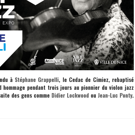
endu à
Stéphane Grappelli
, le Cedac de Cimiez, rebaptisé
d hommage pendant trois jours au pionnier du violon jazz
a suite des gens comme
Didier Lockwood
ou
Jean-Luc Ponty
.