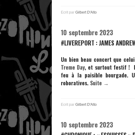
Ecrit par
Gilbert D'Alto
10 septembre 2023
#LIVEREPORT : JAMES ANDREW
Un bien beau concert que celui
Treme Day
, et surtout festif !
feu à la paisible bourgade. U
roboratives.
Suite →
Ecrit par
Gilbert D'Alto
10 septembre 2023