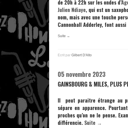
de 20h à 22h sur les ondes d’
Ag
Julien Ndiaye
, qui est un saxoph
nom, mais avec une touche pers
Cannonball Adderley,
font aussi 
Suite →
Ecrit par
Gilbert D'Alto
05 novembre 2023
GAINSBOURG & MILES, PLUS P
Il peut paraitre étrange au 
sépare en apparence. Pourtant,
proches qu’on ne le pense. Exam
différencie.
Suite →