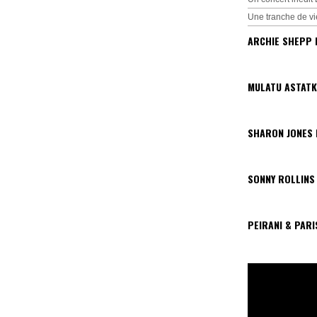
Une tranche de vi
ARCHIE SHEPP 
MULATU ASTATK
SHARON JONES
SONNY ROLLINS
PEIRANI & PAR