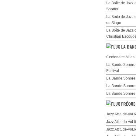
La Boîte de Jazz
Shorter
La Boîte de Jazz 
on Stage
La Boîte de Jazz 
Christian Escoud
LA BAN
Centenaire Miles 
La Bande Sonore d
Festival
La Bande Sonore 
La Bande Sonore
La Bande Sonore
FRÉQUE
Jazz Attitude-vol
Jazz Attitude-vol
Jazz Attitude-vol