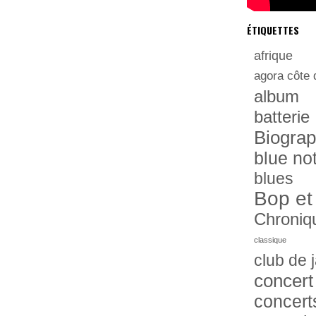
ÉTIQUETTES
afrique
agora côte 
album
batterie
Biograp
blue no
blues
Bop et
Chroniq
classique
club de 
concert
concert