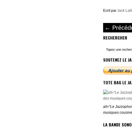
Ecrit par
Jack Lall
←
Précéd
RECHERCHER
SOUTENEZ LE JA
TOTE BAG LE J
alt="Le Jazzophon
musiques cousine
LA BANDE SONO