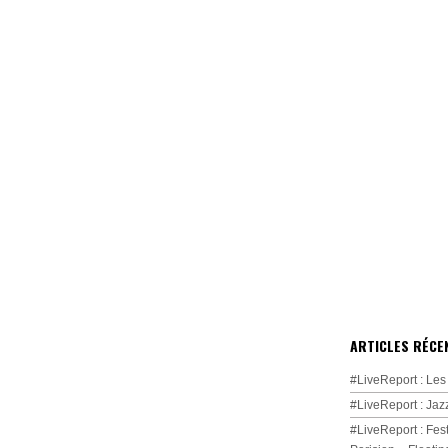
ARTICLES RÉCE
#LiveReport : Les
#LiveReport : Jaz
#LiveReport : Fest