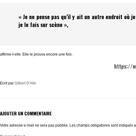
« Je ne pense pas qu’il y ait un autre endroit où je
je le fais sur scène »,
affirme-t-elle. Elle le prouva encore une fois.
https://w
Ecrit par
Gilbert D'Alto
AJOUTER UN COMMENTAIRE
Votre adresse e-mail ne sera pas publiée.
Les champs obligatoires sont indiqués 