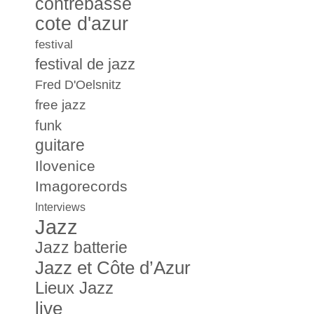
contrebasse
cote d'azur
festival
festival de jazz
Fred D'Oelsnitz
free jazz
funk
guitare
Ilovenice
Imagorecords
Interviews
Jazz
Jazz batterie
Jazz et Côte d’Azur
Lieux Jazz
live