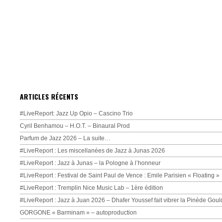
ARTICLES RÉCENTS
#LiveReport: Jazz Up Opio – Cascino Trio
Cyril Benhamou – H.O.T. – Binaural Prod
Parfum de Jazz 2026 – La suite…
#LiveReport : Les miscellanées de Jazz à Junas 2026
#LiveReport : Jazz à Junas – la Pologne à l’honneur
#LiveReport : Festival de Saint Paul de Vence : Emile Parisien « Floating »
#LiveReport : Tremplin Nice Music Lab – 1ère édition
#LiveReport : Jazz à Juan 2026 – Dhafer Youssef fait vibrer la Pinède Goul
GORGONE « Barminam » – autoproduction