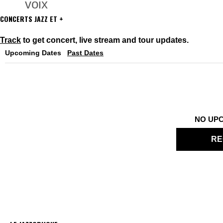
voix
CONCERTS JAZZ ET +
Track
to get concert, live stream and tour updates.
Upcoming Dates
Past Dates
NO UP
RE