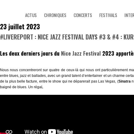
ACTUS
CHRONIQUES
CONCERTS
FESTIVALS
INTE
23 juillet 2023
#LIVEREPORT : NICE JAZZ FESTIVAL DAYS #3 & #4 : K
Les deux derniers jours du
Nice Jazz Festival
2023 apportèr
Nous nous concentreront sur quatre de ceux-là qui nous ont particulièrement ma
entre blues, jazz et ballades, avec un grand talent d’entertainer et un charme cert
de la plus belle facture, entre le show qui ne déparerait pas Las Vegas, (
Sinatra
n’
baigné de blues. Un régaL