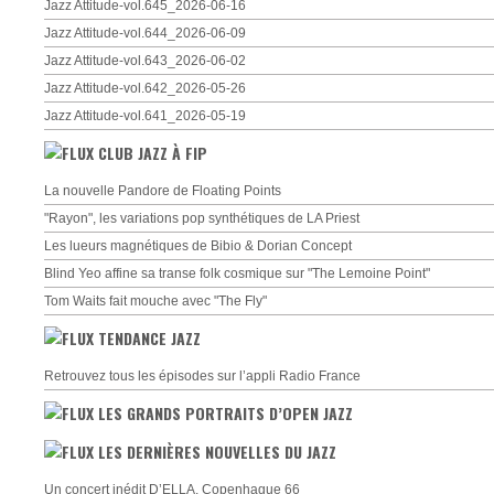
Jazz Attitude-vol.645_2026-06-16
Jazz Attitude-vol.644_2026-06-09
Jazz Attitude-vol.643_2026-06-02
Jazz Attitude-vol.642_2026-05-26
Jazz Attitude-vol.641_2026-05-19
CLUB JAZZ À FIP
La nouvelle Pandore de Floating Points
"Rayon", les variations pop synthétiques de LA Priest
Les lueurs magnétiques de Bibio & Dorian Concept
Blind Yeo affine sa transe folk cosmique sur "The Lemoine Point"
Tom Waits fait mouche avec "The Fly"
TENDANCE JAZZ
Retrouvez tous les épisodes sur l’appli Radio France
LES GRANDS PORTRAITS D’OPEN JAZZ
LES DERNIÈRES NOUVELLES DU JAZZ
Un concert inédit D’ELLA, Copenhague 66