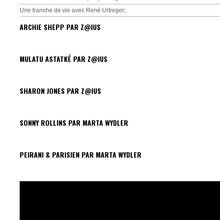
Une tranche de vie avec René Urtreger;
ARCHIE SHEPP PAR Z@IUS
MULATU ASTATKÉ PAR Z@IUS
SHARON JONES PAR Z@IUS
SONNY ROLLINS PAR MARTA WYDLER
PEIRANI & PARISIEN PAR MARTA WYDLER