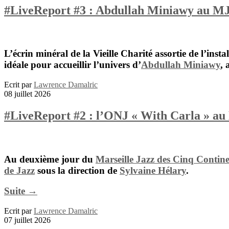
#LiveReport #3 : Abdullah Miniawy au MJ5
L’écrin minéral de la Vieille Charité assortie de l’instal
idéale pour accueillir l’univers d
’
Abdullah Miniawy
,
a
Ecrit par
Lawrence Damalric
08 juillet 2026
#LiveReport #2 : l’ONJ « With Carla » a
Au deuxième jour du
Marseille Jazz des Cinq Contine
de Jazz
sous la direction de
Sylvaine Hélary
.
Suite →
Ecrit par
Lawrence Damalric
07 juillet 2026