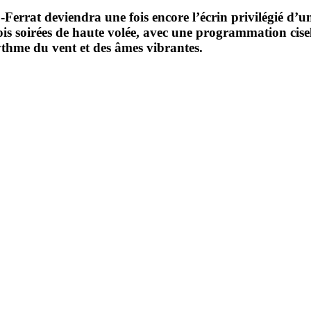
-Ferrat
deviendra une fois encore l’écrin privilégié d’un 
is soirées de haute volée, avec une programmation cisel
ythme du vent et des âmes vibrantes.