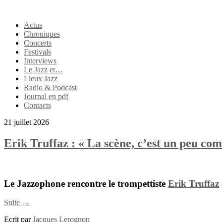
Actus
Chroniques
Concerts
Festivals
Interviews
Le Jazz et…
Lieux Jazz
Radio & Podcast
Journal en pdf
Contacts
21 juillet 2026
Erik Truffaz : « La scène, c’est un peu c
Le Jazzophone rencontre le trompettiste
Erik Truffaz
Suite →
Ecrit par
Jacques Lerognon