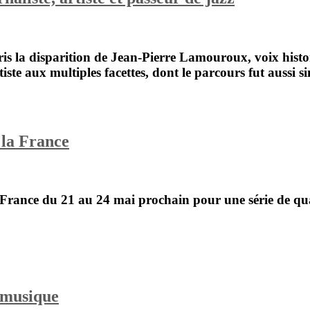
s la disparition de
Jean-Pierre Lamouroux
, voix his
iste aux multiples facettes, dont le parcours fut aussi 
 la France
France du 21 au 24 mai prochain pour une série de quatr
 musique