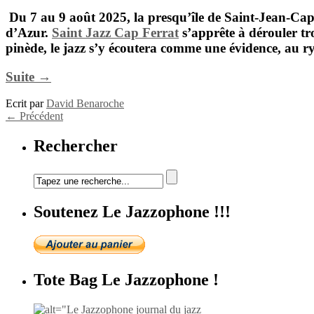
Du
7 au 9 août 2025
, la presqu’île de
Saint-Jean-Cap
d’Azur.
Saint Jazz Cap Ferrat
s’apprête à dérouler tro
pinède, le jazz s’y écoutera comme une évidence, au r
Suite →
Ecrit par
David Benaroche
←
Précédent
Rechercher
Soutenez Le Jazzophone !!!
Tote Bag Le Jazzophone !