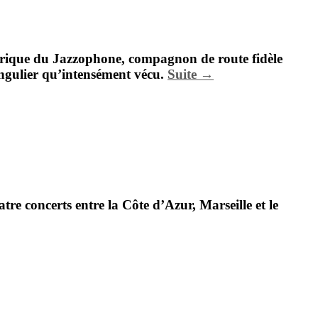
torique du Jazzophone, compagnon de route fidèle
singulier qu’intensément vécu.
Suite →
e concerts entre la Côte d’Azur, Marseille et le