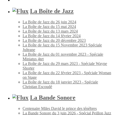
La Boîte de Jazz
La Boîte de Jazz du 26 juin 2024
La Boîte de Jazz du 15 mai 2024
La Boîte de Jazz du 13 mars 2024
La Boîte de Jazz du 14 février 2024
La Boîte de Jazz du 20 décembre 2023
La Boîte de Jazz du 15 Novembre 2023 Spéciale
Jultrane
La Boîte de Jazz du 01 novembre 2023 - Spéciale
Miniatus 4tet
La Boîte de Jazz du 29 mars 2023 - Spéciale Wayne
Shorter
La Boîte de Jazz du 22 février 2023 - Spéciale Woman
on Stage
La Boîte de Jazz du 18 janvier 2023 - Spéciale
Christian Escoudé
La Bande Sonore
Centenaire Miles David le prince des ténèbres
La Bande Sonore du 3 juin 2026 - Spécial Peillon Jazz