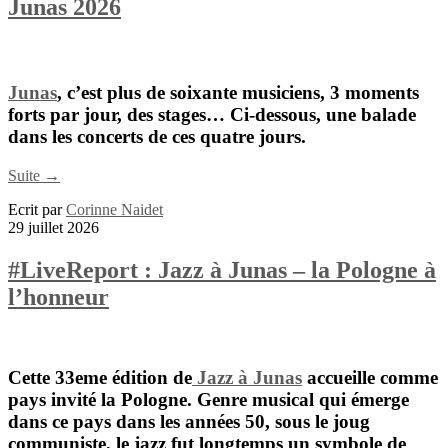
Junas 2026
Junas
, c’est plus de soixante musiciens, 3 moments
forts par jour, des stages… Ci-dessous, une balade
dans les concerts de ces quatre jours.
Suite →
Ecrit par
Corinne Naidet
29 juillet 2026
#LiveReport : Jazz à Junas – la Pologne à
l’honneur
Cette 33eme édition de
Jazz à Junas
accueille comme
pays invité la Pologne. Genre musical qui émerge
dans ce pays dans les années 50, sous le joug
communiste, le jazz fut longtemps un symbole de