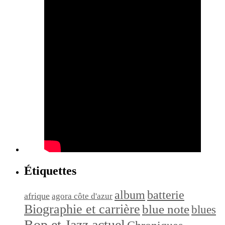
Étiquettes
album
batterie
afrique
agora côte d'azur
Biographie et carrière
blue note
blues
Bop et Jazz actuel