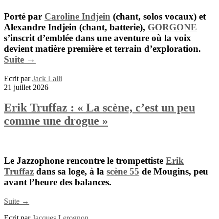
Porté par
Caroline Indjein
(chant, solos vocaux) et
Alexandre Indjein
(chant, batterie),
GORGONE
s’inscrit d’emblée dans une aventure où la voix
devient matière première et terrain d’exploration.
Suite →
Ecrit par
Jack Lalli
21 juillet 2026
Erik Truffaz : « La scène, c’est un peu
comme une drogue »
Le Jazzophone rencontre le trompettiste
Erik
Truffaz
dans sa loge,
à
la
sc
è
ne 55
de Mougins, peu
avant l’heure des balances.
Suite →
Ecrit par
Jacques Lerognon