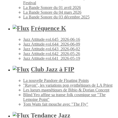
Festival
La Bande Sonore du 01 avril 2026
La Bande Sonore du 04 mars 2026
La Bande Sonore du 03 décembre 2025
Fréquence K
Jazz Attitude-vol.645_2026-06-16
Jazz Attitude-vol.644_2026-06-09
Jazz Attitude-vol.643_2026-06-02
Jazz Attitude-vol.642_2026-05-26
Jazz Attitude-vol.641_2026-05-19
Club Jazz à FIP
La nouvelle Pandore de Floating Points
"Rayon", les variations pop synthétiques de LA Priest
Les lueurs magnétiques de Bibio & Dorian Concept
Blind Yeo affine sa transe folk cosmique sur "The
Lemoine Point"
Tom Waits fait mouche avec "The Fly"
Tendance Jazz