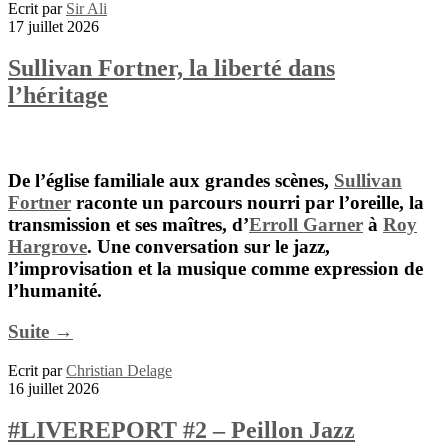
Ecrit par
Sir Ali
17 juillet 2026
Sullivan Fortner, la liberté dans
l’héritage
De l’église familiale aux grandes scènes,
Sullivan
Fortner
raconte un parcours nourri par l’oreille, la
transmission et ses maîtres, d’
Erroll Garner
à
Roy
Hargrove
. Une conversation sur le jazz,
l’improvisation et la musique comme expression de
l’humanité.
Suite →
Ecrit par
Christian Delage
16 juillet 2026
#LIVEREPORT #2 – Peillon Jazz