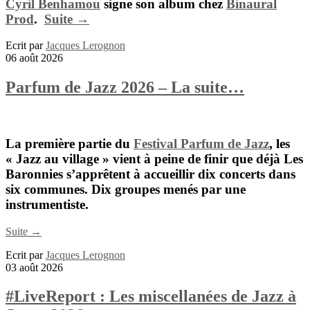
Cyril Benhamou
signe son album chez
Binaural
Prod
.
Suite →
Ecrit par
Jacques Lerognon
06 août 2026
Parfum de Jazz 2026 – La suite…
La première partie du
Festival Parfum de Jazz
, les
« Jazz au village » vient à peine de finir que déjà Les
Baronnies s’apprêtent à accueillir dix concerts dans
six communes. Dix groupes menés par une
instrumentiste.
Suite →
Ecrit par
Jacques Lerognon
03 août 2026
#LiveReport : Les miscellanées de Jazz à