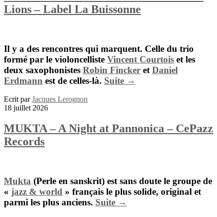
Lions – Label La Buissonne
Il y a des rencontres qui marquent. Celle du trio
formé par le violoncelliste
Vincent Courtois
et les
deux saxophonistes
Robin Fincker
et
Daniel
Erdmann
est de celles-là.
Suite →
Ecrit par
Jacques Lerognon
18 juillet 2026
MUKTA – A Night at Pannonica – CePazz
Records
Mukta
(Perle en sanskrit) est sans doute le groupe de
«
jazz & world
» français le plus solide, original et
parmi les plus anciens.
Suite →