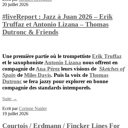
20 juillet 2026
#liveReport : Jazz à Juan 2026 – Erik
Truffaz et Antonio Lizana – Thomas
Dutronc & Friends
Une première partie où le trompettiste
Erik Truffaz
et le saxophoniste
Antonio Lizana
nous offrent en
compagnie de
Ana Pérez
leurs visions de
Sketches of
Spain
de
Miles Davis
. Puis la voix de
Thomas
Dutronc
se fera jazzy pour explorer en bonne
compagnie des standards intemporels.
Suite →
Ecrit par
Corinne Naidet
19 juillet 2026
Courtois / Erdmann / Fincker Lines For