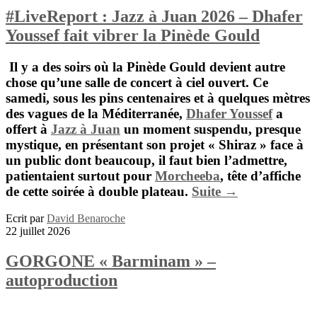
#LiveReport : Jazz à Juan 2026 – Dhafer
Youssef fait vibrer la Pinède Gould
Il y a des soirs où la Pinède Gould devient autre
chose qu’une salle de concert à ciel ouvert. Ce
samedi, sous les pins centenaires et à quelques mètres
des vagues de la Méditerranée,
Dhafer Youssef
a
offert à
Jazz à Juan
un moment suspendu, presque
mystique, en présentant son projet « Shiraz » face à
un public dont beaucoup, il faut bien l’admettre,
patientaient surtout pour
Morcheeba
, tête d’affiche
de cette soirée à double plateau.
Suite →
Ecrit par
David Benaroche
22 juillet 2026
GORGONE « Barminam » –
autoproduction