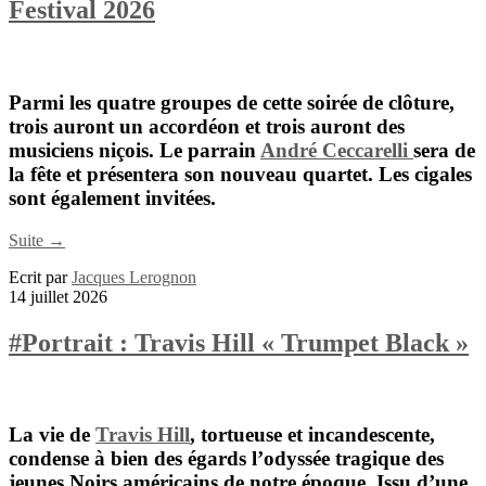
Festival 2026
Parmi les quatre groupes de cette soirée de clôture,
trois auront un accordéon et trois auront des
musiciens niçois. Le parrain
André Ceccarelli
sera de
la fête et présentera son nouveau quartet. Les cigales
sont également invitées.
Suite →
Ecrit par
Jacques Lerognon
14 juillet 2026
#Portrait : Travis Hill « Trumpet Black »
La vie de
Travis Hill
, tortueuse et incandescente,
condense à bien des égards l’odyssée tragique des
jeunes Noirs américains de notre époque. Issu d’une