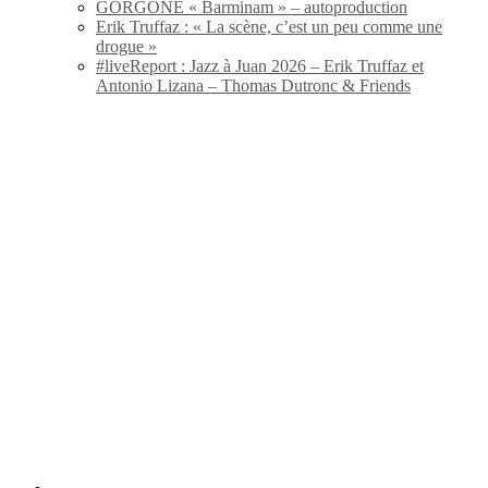
GORGONE « Barminam » – autoproduction
Erik Truffaz : « La scène, c’est un peu comme une
drogue »
#liveReport : Jazz à Juan 2026 – Erik Truffaz et
Antonio Lizana – Thomas Dutronc & Friends