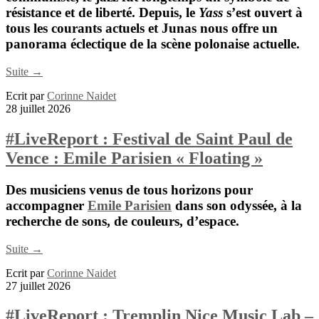
résistance et de liberté. Depuis, le
Yass
s’est ouvert à
tous les courants actuels et Junas nous offre un
panorama éclectique de la scène polonaise actuelle.
Suite →
Ecrit par
Corinne Naidet
28 juillet 2026
#LiveReport : Festival de Saint Paul de
Vence : Emile Parisien « Floating »
Des musiciens venus de tous horizons pour
accompagner
Emile Parisien
dans son odyssée, à la
recherche de sons, de couleurs, d’espace.
Suite →
Ecrit par
Corinne Naidet
27 juillet 2026
#LiveReport : Tremplin Nice Music Lab –