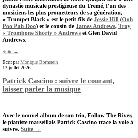
dynastie musicale prestigieuse du Tremé, l’un des
musiciens les plus prometteurs de sa génération,
« Trumpet Black » est le petit-fils de
Jessie Hill
(
Ooh
Poo Pah Doo
) et le cousin de
James Andrews
,
Troy
« Trombone Shorty » Andrews
et
Glen David
Andrews.
Suite →
Ecrit par
Monique Bornstein
13 juillet 2026
Patrick Cascino : suivre le courant,
laisser parler la musique
Avec le nouvel album de son trio,
Follow The River
,
le pianiste marseillais
Patrick Cascino
trace la voie à
suivre.
Suite →