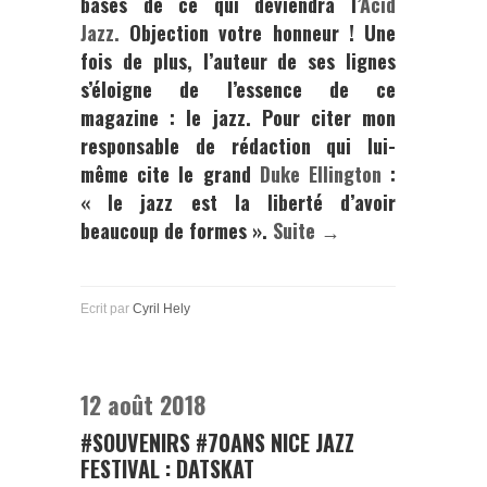
bases de ce qui deviendra l
’Acid
Jazz.
Objection votre honneur ! Une
fois de plus, l’auteur de ses lignes
s’éloigne de l’essence de ce
magazine :
le jazz
. Pour citer mon
responsable de rédaction qui lui-
même cite le grand
Duke Ellington
:
« le jazz est la liberté d’avoir
beaucoup de formes ».
Suite →
Ecrit par
Cyril Hely
12 août 2018
#SOUVENIRS #70ANS NICE JAZZ
FESTIVAL : DATSKAT