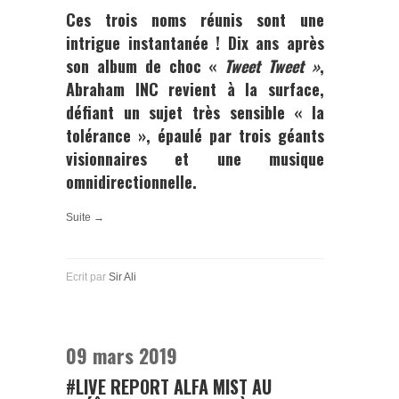
Ces trois noms réunis sont une
intrigue instantanée ! Dix ans après
son album de choc «
Tweet Tweet »
,
Abraham INC
revient à la surface,
défiant un sujet très sensible « la
tolérance », épaulé par trois géants
visionnaires et une musique
omnidirectionnelle.
Suite →
Ecrit par
Sir Ali
09 mars 2019
#LIVE REPORT ALFA MIST AU