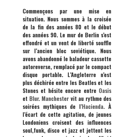
Commençons par une mise en
situation. Nous sommes à la croisée
de la fin des années 80 et le début
des années 90. Le mur de Berlin s’est
effondré et un vent de liberté souffle
sur l’ancien bloc soviétique. Nous
avons abandonné le baladeur cassette
autoreverse, remplacé par le compact
disque portable. L’Angleterre n’est
plus déchirée entre les
Beatles
et les
Stones
et hésite encore entre
Oasis
et
Blur.
Manchester
vit au rythme des
soirées mythiques de l
’Hacienda
.
À
l’écart de cette agitation, de jeunes
Londoniens croisent des influences
soul,funk, disco et jazz et jettent les