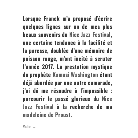
Lorsque
Franck
m’a proposé d’écrire
quelques lignes sur un de mes plus
beaux souvenirs du
Nice Jazz Festival
,
une certaine tendance à la facilité et
la paresse, doublée d’une mémoire de
poisson rouge, m’ont incité à scruter
l’année 2017. La prestation mystique
du prophète
Kamasi Washington
étant
déjà abordée par une autre camarade,
j’ai dû me résoudre à l’impossible :
parcourir le passé glorieux du
Nice
Jazz Festival
à la recherche de ma
madeleine de Proust
.
Suite →