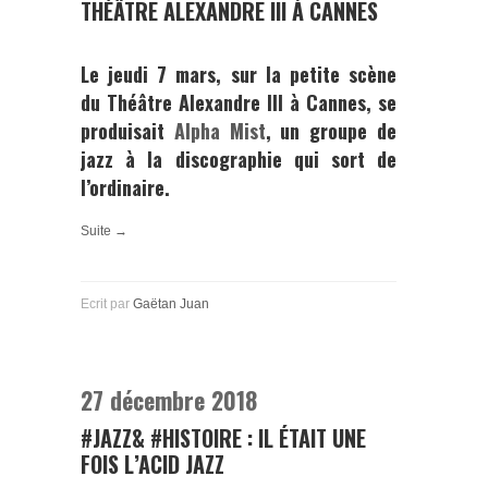
THÉÂTRE ALEXANDRE III À CANNES
Le jeudi 7 mars, sur la petite scène
du Théâtre Alexandre III à Cannes, se
produisait
Alpha Mist
, un groupe de
jazz à la discographie qui sort de
l’ordinaire.
Suite →
Ecrit par
Gaëtan Juan
27 décembre 2018
#JAZZ& #HISTOIRE : IL ÉTAIT UNE
FOIS L’ACID JAZZ