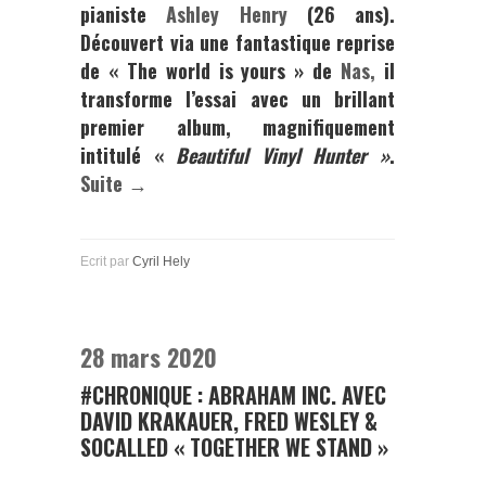
pianiste
Ashley Henry
(26 ans).
Découvert via une fantastique reprise
de « The world is yours » de
Nas
,
il
transforme l’essai avec un brillant
premier album, magnifiquement
intitulé «
Beautiful Vinyl Hunter »
.
Suite →
Ecrit par
Cyril Hely
28 mars 2020
#CHRONIQUE : ABRAHAM INC. AVEC
DAVID KRAKAUER, FRED WESLEY &
SOCALLED « TOGETHER WE STAND »