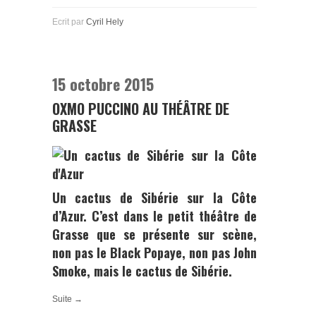
Ecrit par
Cyril Hely
15 octobre 2015
OXMO PUCCINO AU THÉÂTRE DE
GRASSE
Un cactus de Sibérie sur la Côte
d’Azur.
C’est dans le petit théâtre de
Grasse
que se présente sur scène,
non pas le
Black Popaye
, non pas
John
Smoke
, mais
le cactus de Sibérie
.
Suite →