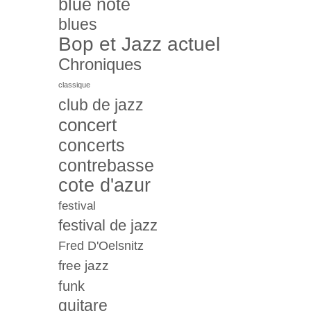
blue note
blues
Bop et Jazz actuel
Chroniques
classique
club de jazz
concert
concerts
contrebasse
cote d'azur
festival
festival de jazz
Fred D'Oelsnitz
free jazz
funk
guitare