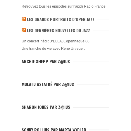
Retrouvez tous les épisodes sur l’appli Radio France
LES GRANDS PORTRAITS D’OPEN JAZZ
LES DERNIÈRES NOUVELLES DU JAZZ
Un concert inédit D’ELLA, Copenhague 66
Une tranche de vie avec René Urtreger;
ARCHIE SHEPP PAR Z@IUS
MULATU ASTATKÉ PAR Z@IUS
SHARON JONES PAR Z@IUS
SONNY ROLLINS PAR MARTA WYDLER