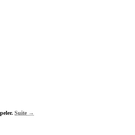
peler.
Suite →