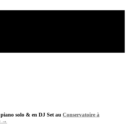
 piano solo & en DJ Set au
Conservatoire à
e →