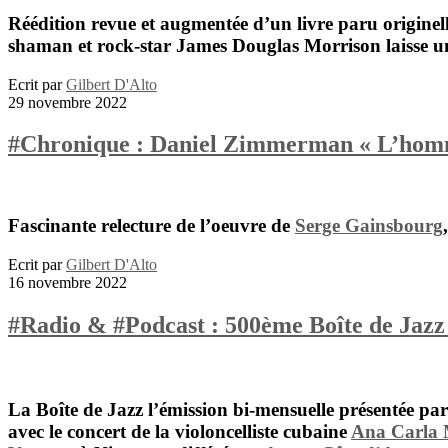
Réédition revue et augmentée d’un livre paru originel
shaman et rock-star
James Douglas Morrison
laisse 
Ecrit par
Gilbert D'Alto
29 novembre 2022
#Chronique : Daniel Zimmerman « L’homme
Fascinante relecture de l’oeuvre de
Serge Gainsbourg
,
Ecrit par
Gilbert D'Alto
16 novembre 2022
#Radio & #Podcast : 500ème Boîte de Jaz
La Boîte de Jazz l’émission bi-mensuelle présentée pa
avec le concert de la violoncelliste cubaine
Ana Carla