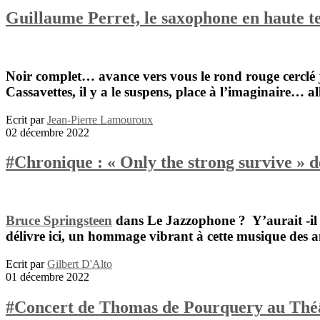
Guillaume Perret, le saxophone en haute t
Noir complet… avance vers vous le rond rouge cerclé ja
Cassavettes
, il y a le suspens, place à l’imaginaire… al
Ecrit par
Jean-Pierre Lamouroux
02 décembre 2022
#Chronique : « Only the strong survive » 
Bruce Springsteen
dans
Le Jazzophone
? Y’aurait -il
délivre ici, un hommage vibrant à cette musique des a
Ecrit par
Gilbert D'Alto
01 décembre 2022
#Concert de Thomas de Pourquery au Théâ