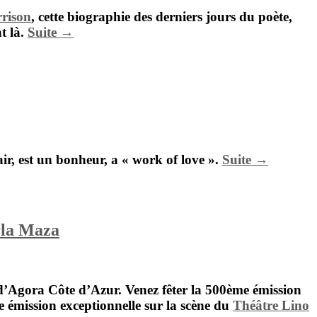
rison
, cette biographie des derniers jours du poète,
t là.
Suite →
r, est un bonheur, a « work of love ».
Suite →
rla Maza
 d’Agora Côte d’Azur. Venez fêter la 500ème émission
 émission exceptionnelle sur la scène du
Théâtre Lino