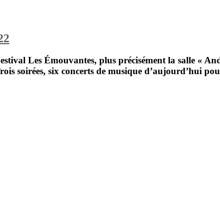
22
estival Les Émouvantes
, plus précisément la salle « A
Trois soirées, six concerts de musique d’aujourd’hui pou