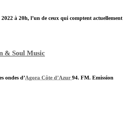
 2022 à 20h, l’un de ceux qui comptent actuellement
en & Soul Music
es ondes d’
Agora Côte d’Azur
94. FM. Emission