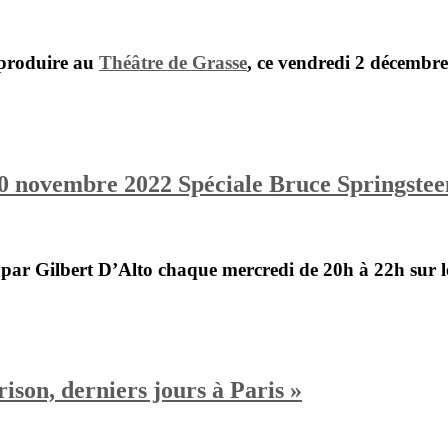
 produire au
Théâtre de Grasse
, ce vendredi 2 décembre
30 novembre 2022 Spéciale Bruce Springste
e par
Gilbert D’Alto
chaque mercredi de 20h à 22h sur l
rison, derniers jours à Paris »