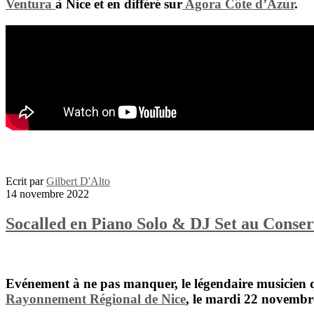
Ventura
à Nice et en différé sur
Agora Côte d’Azur
.
Ecrit par
Gilbert D'Alto
14 novembre 2022
Socalled en Piano Solo & DJ Set au Conser
Evénement à ne pas manquer, le légendaire musicien 
Rayonnement Régional de Nice
, le mardi 22 novembr