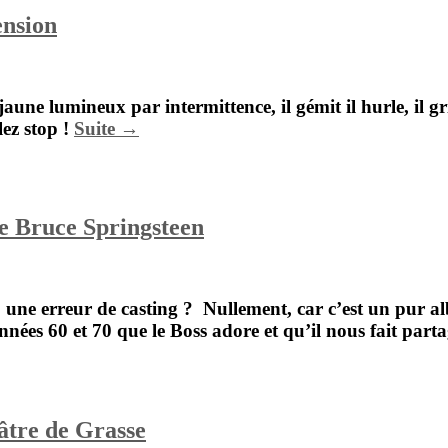
ension
une lumineux par intermittence, il gémit il hurle, il gr
lez stop !
Suite →
de Bruce Springsteen
 une erreur de casting ? Nullement, car c’est un pur 
nnées 60 et 70 que le
Boss
adore et qu’il nous fait part
tre de Grasse