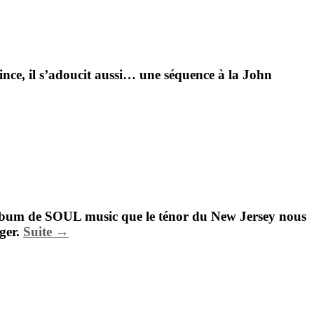
ince, il s’adoucit aussi… une séquence à la
John
album de
SOUL
music que le ténor du New Jersey nous
ager.
Suite →