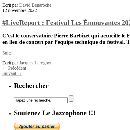
Ecrit par
David Benaroche
12 novembre 2022
#LiveReport : Festival Les Émouvantes 20
C’est le conservatoire
Pierre Barbizet
qui accueille le
F
en lieu de concert par l’équipe technique du festival. 
Suite →
Ecrit par
Jacques Lerognon
←
Précédent
Suivant
→
Rechercher
Soutenez Le Jazzophone !!!