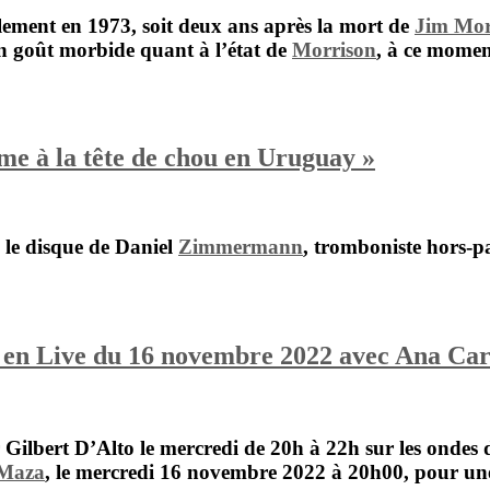
lement en 1973, soit deux ans après la mort de
Jim Mor
un goût morbide quant à l’état de
Morrison
,
à ce momen
 à la tête de chou en Uruguay »
le disque de
Daniel
Zimmermann
,
tromboniste hors-pai
z en Live du 16 novembre 2022 avec Ana Ca
r
Gilbert D’Alto
le mercredi de 20h à 22h sur les ondes
 Maza
, le mercredi 16 novembre 2022 à 20h00, pour une