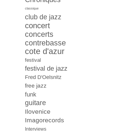
classique
club de jazz
concert
concerts
contrebasse
cote d'azur
festival
festival de jazz
Fred D'Oelsnitz
free jazz
funk
guitare
Ilovenice
Imagorecords
Interviews