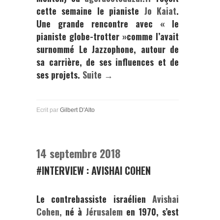
cette semaine le pianiste
Jo Kaiat
.
Une grande rencontre avec « le
pianiste globe-trotter »comme l’avait
surnommé
Le Jazzophone,
autour de
sa carrière, de ses influences et de
ses projets.
Suite →
Ecrit par
Gilbert D'Alto
14 septembre 2018
#INTERVIEW : AVISHAI COHEN
Le contrebassiste israélien
Avishai
Cohen,
né à
Jérusalem
en 1970, s’est