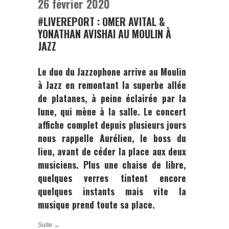
26 février 2020
#LIVEREPORT : OMER AVITAL &
YONATHAN AVISHAI AU MOULIN À
JAZZ
Le duo du
Jazzophone
arrive au Moulin
à Jazz en remontant la superbe allée
de platanes, à peine éclairée par la
lune, qui mène à la salle. Le concert
affiche complet depuis plusieurs jours
nous rappelle
Aurélien
, le boss du
lieu, avant de céder la place aux deux
musiciens. Plus une chaise de libre,
quelques verres tintent encore
quelques instants mais vite la
musique prend toute sa place.
Suite →