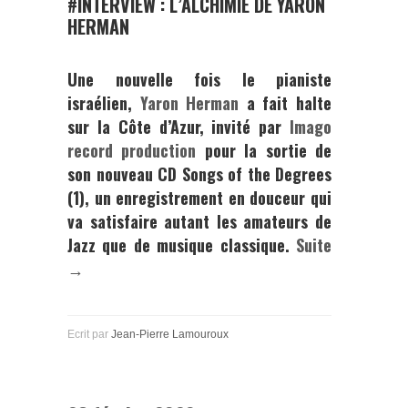
#INTERVIEW : L’ALCHIMIE DE YARON
HERMAN
Une nouvelle fois le pianiste
israélien,
Yaron Herman
a fait halte
sur la Côte d’Azur, invité par
Imago
record production
pour la sortie de
son nouveau CD Songs of the Degrees
(1), un enregistrement en douceur qui
va satisfaire autant les amateurs de
Jazz que de musique classique.
Suite
→
Ecrit par
Jean-Pierre Lamouroux