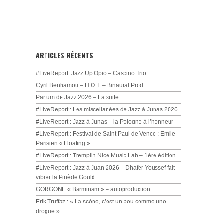
ARTICLES RÉCENTS
#LiveReport: Jazz Up Opio – Cascino Trio
Cyril Benhamou – H.O.T. – Binaural Prod
Parfum de Jazz 2026 – La suite…
#LiveReport : Les miscellanées de Jazz à Junas 2026
#LiveReport : Jazz à Junas – la Pologne à l’honneur
#LiveReport : Festival de Saint Paul de Vence : Emile
Parisien « Floating »
#LiveReport : Tremplin Nice Music Lab – 1ère édition
#LiveReport : Jazz à Juan 2026 – Dhafer Youssef fait
vibrer la Pinède Gould
GORGONE « Barminam » – autoproduction
Erik Truffaz : « La scène, c’est un peu comme une
drogue »