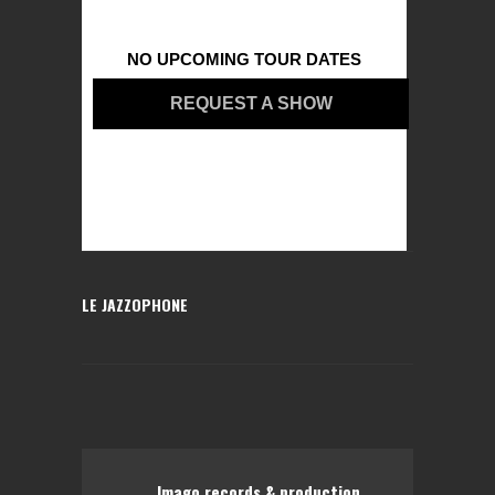
NO UPCOMING TOUR DATES
REQUEST A SHOW
LE JAZZOPHONE
Imago records & production