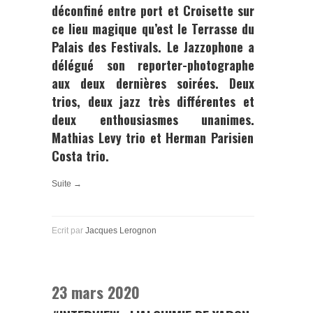
déconfiné entre port et Croisette sur
ce lieu magique qu’est le Terrasse du
Palais des Festivals. Le Jazzophone a
délégué son reporter-photographe
aux deux dernières soirées. Deux
trios, deux jazz très différentes et
deux enthousiasmes unanimes.
Mathias Levy trio
et
Herman Parisien
Costa trio
.
Suite →
Ecrit par
Jacques Lerognon
23 mars 2020