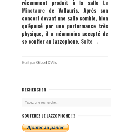
récemment produit à la salle
Le
Minotaure
de Vallauris
. Après son
concert devant une salle comble, bien
qu’épuisé par une performance très
physique, il a néanmoins accepté de
se confier au
Jazzophone.
Suite →
Ecrit par
Gilbert D'Alto
RECHERCHER
SOUTENEZ LE JAZZOPHONE !!!