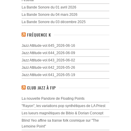
Festival
La Bande Sonore du 01 avril 2026
La Bande Sonore du 04 mars 2026
La Bande Sonore du 03 décembre 2025
FRÉQUENCE K
Jazz Attitude-vol.645_2026-06-16
Jazz Attitude-vol.644_2026-06-09
Jazz Attitude-vol.643_2026-06-02
Jazz Attitude-vol.642_2026-05-26
Jazz Attitude-vol.641_2026-05-19
CLUB JAZZ À FIP
La nouvelle Pandore de Floating Points
"Rayon", les variations pop synthétiques de LA Priest
Les lueurs magnétiques de Bibio & Dorian Concept
Blind Yeo affine sa transe folk cosmique sur "The
Lemoine Point"