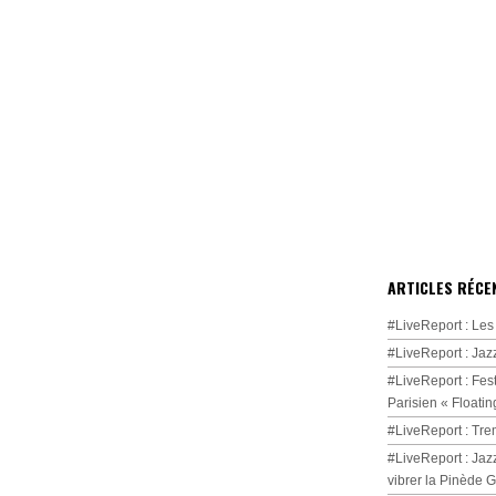
ARTICLES RÉCE
#LiveReport : Les
#LiveReport : Jaz
#LiveReport : Fest
Parisien « Floatin
#LiveReport : Tre
#LiveReport : Jaz
vibrer la Pinède 