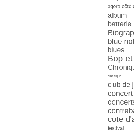
agora côte 
album
batterie
Biograp
blue no
blues
Bop et
Chroniq
classique
club de 
concert
concert
contreb
cote d'
festival