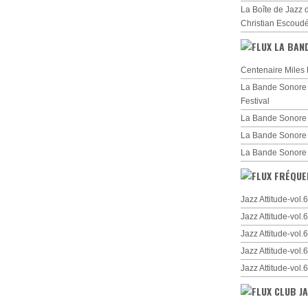
La Boîte de Jazz 
Christian Escoud
LA BAN
Centenaire Miles 
La Bande Sonore d
Festival
La Bande Sonore 
La Bande Sonore
La Bande Sonore
FRÉQUE
Jazz Attitude-vol
Jazz Attitude-vol
Jazz Attitude-vol
Jazz Attitude-vol
Jazz Attitude-vol
CLUB JA