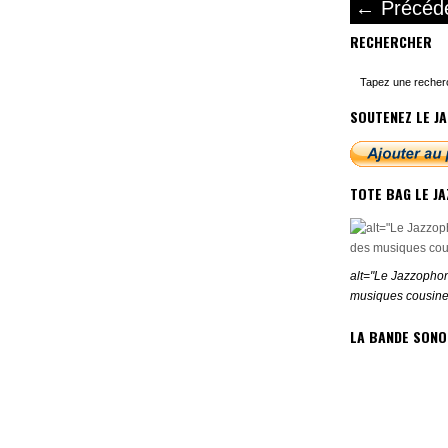
←
Précéd
RECHERCHER
SOUTENEZ LE JA
TOTE BAG LE J
alt="Le Jazzophon
musiques cousine
LA BANDE SONO