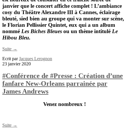
janvier que le concert affiche complet ! L’ambiance
cosy du
Théâtre Alexandre III à Cannes
, éclairage
bleuté, sied bien au groupe qui va monter sur scène,
le
Florian Pellissier Quintet
, eux qui a un album
nommé
Les Biches Bleues
ou un thème intitulé
Le
Hibou Bleu.
Suite →
Ecrit par
Jacques Lerognon
23 janvier 2020
#Conférence de #Presse : Création d’une
fanfare New-Orleans parrainée par
James Andrews
Venez nombreux !
Suite →