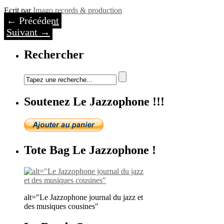
Ecrit par
Imago records & production
←
Précédent
Suivant
→
Rechercher
Soutenez Le Jazzophone !!!
Tote Bag Le Jazzophone !
alt="Le Jazzophone journal du jazz et
des musiques cousines"