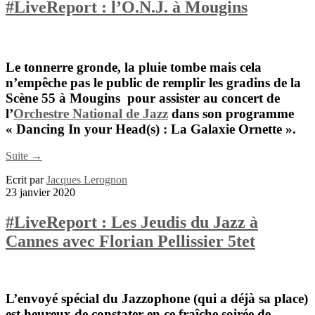
#LiveReport : l’O.N.J. à Mougins
Le tonnerre gronde, la pluie tombe mais cela
n’empêche pas le public de remplir les gradins de la
Scène 55 à Mougins pour assister au concert de
l’
Orchestre National de Jazz
dans son programme
« Dancing In your Head(s) : La Galaxie Ornette ».
Suite →
Ecrit par
Jacques Lerognon
23 janvier 2020
#LiveReport : Les Jeudis du Jazz à
Cannes avec Florian Pellissier 5tet
L’envoyé spécial du
Jazzophone
(qui a déjà sa place)
est heureux de constater en ce fraîche soirée de