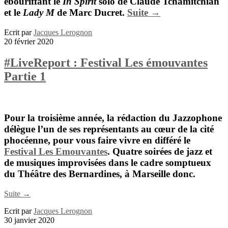
ébouriffant le
In Spirit
solo de
Claude Tchamitchian
et le
Lady M
de
Marc Ducret
.
Suite →
Ecrit par
Jacques Lerognon
20 février 2020
#LiveReport : Festival Les émouvantes
Partie 1
Pour la troisième année, la rédaction du Jazzophone
délègue l’un de ses représentants au cœur de la cité
phocéenne, pour vous faire vivre en différé le
Festival Les Emouvantes
. Quatre soirées de jazz et
de musiques improvisées dans le cadre somptueux
du Théâtre des Bernardines, à Marseille donc.
Suite →
Ecrit par
Jacques Lerognon
30 janvier 2020