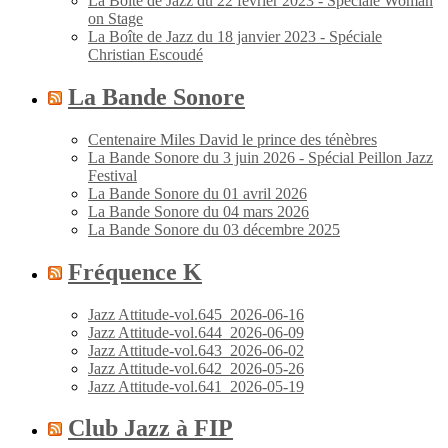
La Boîte de Jazz du 22 février 2023 - Spéciale Woman
on Stage
La Boîte de Jazz du 18 janvier 2023 - Spéciale
Christian Escoudé
La Bande Sonore
Centenaire Miles David le prince des ténèbres
La Bande Sonore du 3 juin 2026 - Spécial Peillon Jazz
Festival
La Bande Sonore du 01 avril 2026
La Bande Sonore du 04 mars 2026
La Bande Sonore du 03 décembre 2025
Fréquence K
Jazz Attitude-vol.645_2026-06-16
Jazz Attitude-vol.644_2026-06-09
Jazz Attitude-vol.643_2026-06-02
Jazz Attitude-vol.642_2026-05-26
Jazz Attitude-vol.641_2026-05-19
Club Jazz à FIP