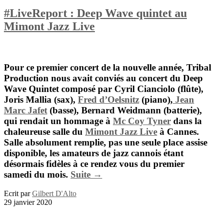
#LiveReport : Deep Wave quintet au
Mimont Jazz Live
Pour ce premier concert de la nouvelle année,
Tribal
Production
nous avait conviés au concert du
Deep
Wave Quintet
composé par
Cyril Cianciolo
(flûte),
Joris Mallia
(sax),
Fred d’Oelsnitz
(piano),
Jean
Marc Jafet
(basse),
Bernard Weidmann
(batterie),
qui rendait un hommage à
Mc Coy Tyner
dans la
chaleureuse salle du
Mimont Jazz Live
à Cannes.
Salle absolument remplie, pas une seule place assise
disponible, les amateurs de jazz cannois étant
désormais fidèles à ce rendez vous du premier
samedi du mois.
Suite →
Ecrit par
Gilbert D'Alto
29 janvier 2020