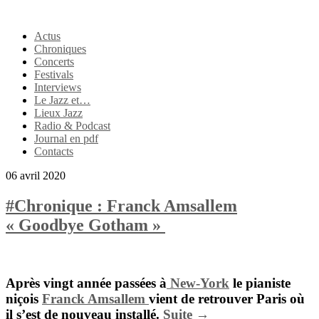
Actus
Chroniques
Concerts
Festivals
Interviews
Le Jazz et…
Lieux Jazz
Radio & Podcast
Journal en pdf
Contacts
06 avril 2020
#Chronique : Franck Amsallem
« Goodbye Gotham »
Après vingt année passées à
New-York
le pianiste
niçois
Franck Amsallem
vient de retrouver
Paris
où
il s’est de nouveau installé.
Suite →