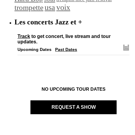
trompette
usa
voix
Les concerts Jazz et +
Track
to get concert, live stream and tour
updates.
Upcoming Dates
Past Dates
NO UPCOMING TOUR DATES
REQUEST A SHOW