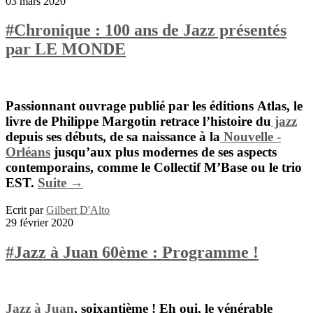
03 mars 2020
#Chronique : 100 ans de Jazz présentés
par LE MONDE
Passionnant ouvrage publié par les éditions
Atlas
, le
livre de
Philippe Margotin
retrace l’histoire du
jazz
depuis ses débuts, de sa naissance à la
Nouvelle -
Orléans
jusqu’aux plus modernes de ses aspects
contemporains, comme le
Collectif M’Base
ou le trio
EST.
Suite →
Ecrit par
Gilbert D'Alto
29 février 2020
#Jazz à Juan 60ème : Programme !
Jazz à Juan
, soixantième ! Eh oui, le vénérable