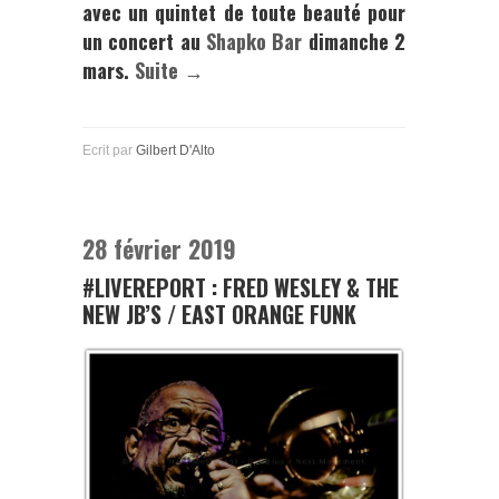
avec un quintet de toute beauté pour
un concert au
Shapko Bar
dimanche 2
mars.
Suite →
Ecrit par
Gilbert D'Alto
28 février 2019
#LIVEREPORT : FRED WESLEY & THE
NEW JB’S / EAST ORANGE FUNK