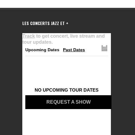
LES CONCERTS JAZZ ET +
Track
to get concert, live stream and
tour updates.
Upcoming Dates
Past Dates
NO UPCOMING TOUR DATES
REQUEST A SHOW