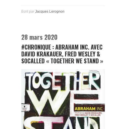
Ecrit par
Jacques Lerognon
28 mars 2020
#CHRONIQUE : ABRAHAM INC. AVEC
DAVID KRAKAUER, FRED WESLEY &
SOCALLED « TOGETHER WE STAND »