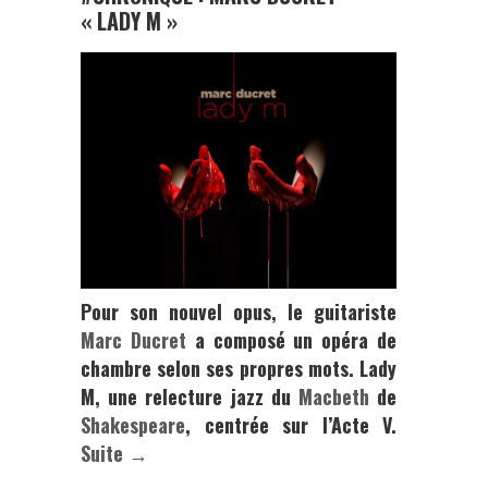
« LADY M »
Pour son nouvel opus, le guitariste
Marc Ducret
a composé un opéra de
chambre selon ses propres mots.
Lady
M,
une relecture jazz du
Macbeth
de
Shakespeare
, centrée sur l’Acte V.
Suite →