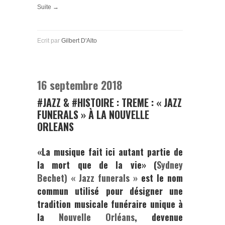
Suite →
Ecrit par
Gilbert D'Alto
16 septembre 2018
#JAZZ & #HISTOIRE : TREME : « JAZZ
FUNERALS » À LA NOUVELLE
ORLEANS
«La musique fait ici autant partie de
la mort que de la vie» (
Sydney
Bechet)
« Jazz funerals »
est le nom
commun utilisé pour désigner une
tradition musicale funéraire unique à
la
Nouvelle Orléans
, devenue