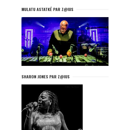
MULATU ASTATKÉ PAR Z@IUS
SHARON JONES PAR Z@IUS