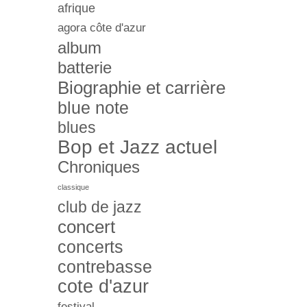
afrique
agora côte d'azur
album
batterie
Biographie et carrière
blue note
blues
Bop et Jazz actuel
Chroniques
classique
club de jazz
concert
concerts
contrebasse
cote d'azur
festival