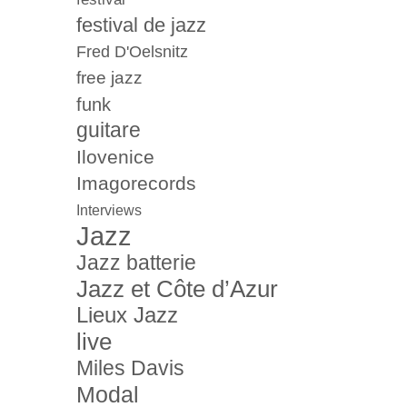
festival de jazz
Fred D'Oelsnitz
free jazz
funk
guitare
Ilovenice
Imagorecords
Interviews
Jazz
Jazz batterie
Jazz et Côte d’Azur
Lieux Jazz
live
Miles Davis
Modal