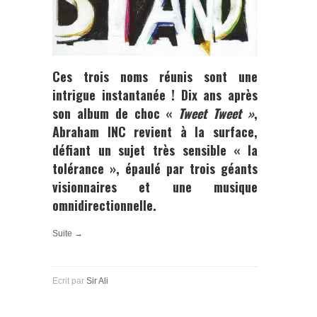
Ces trois noms réunis sont une
intrigue instantanée ! Dix ans après
son album de choc «
Tweet Tweet »
,
Abraham INC
revient à la surface,
défiant un sujet très sensible « la
tolérance », épaulé par trois géants
visionnaires et une musique
omnidirectionnelle.
Suite →
Ecrit par
Sir Ali