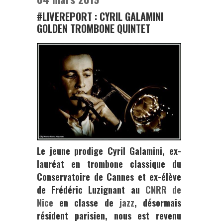
#LIVEREPORT : CYRIL GALAMINI
GOLDEN TROMBONE QUINTET
Le jeune prodige
Cyril Galamini
, ex-
lauréat en trombone classique du
Conservatoire de Cannes et ex-élève
de
Frédéric Luzignant
au
CNRR de
Nice
en classe de
jazz
, désormais
résident parisien, nous est revenu