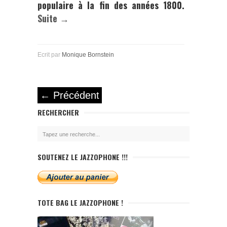
populaire à la fin des années 1800.
Suite →
Ecrit par
Monique Bornstein
←
Précédent
RECHERCHER
SOUTENEZ LE JAZZOPHONE !!!
TOTE BAG LE JAZZOPHONE !