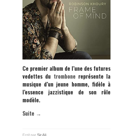
Ce premier album de l’une des futures
vedettes du
trombone
représente la
musique d’un jeune homme, fidèle à
l’essence jazzistique de son rôle
modèle.
Suite →
Ecrit par
Sir Ali