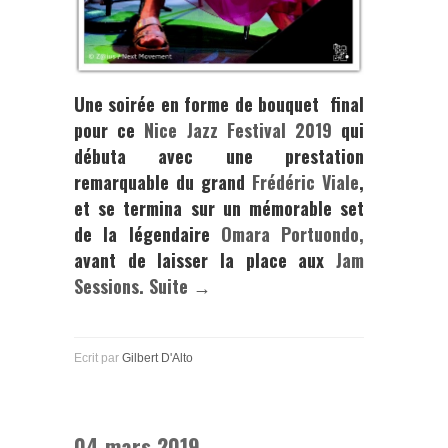
Une soirée en forme de bouquet final
pour ce
Nice Jazz Festival 2019
qui
débuta avec une prestation
remarquable du grand
Frédéric Viale
,
et se termina sur un mémorable set
de la légendaire
Omara Portuondo
,
avant de laisser la place aux
Jam
Sessions.
Suite →
Ecrit par
Gilbert D'Alto
04 mars 2019