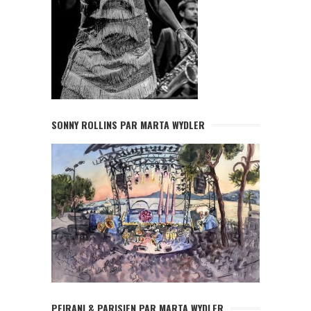
SONNY ROLLINS PAR MARTA WYDLER
PEIRANI & PARISIEN PAR MARTA WYDLER