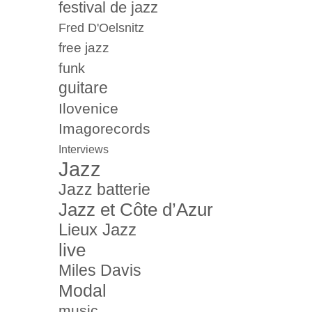
festival de jazz
Fred D'Oelsnitz
free jazz
funk
guitare
Ilovenice
Imagorecords
Interviews
Jazz
Jazz batterie
Jazz et Côte d’Azur
Lieux Jazz
live
Miles Davis
Modal
music