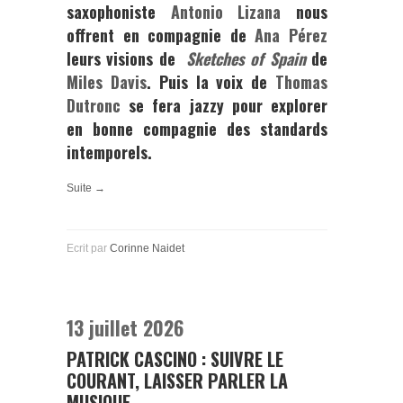
saxophoniste
Antonio Lizana
nous
offrent en compagnie de
Ana Pérez
leurs visions de
Sketches of Spain
de
Miles Davis
. Puis la voix de
Thomas
Dutronc
se fera jazzy pour explorer
en bonne compagnie des standards
intemporels.
Suite →
Ecrit par
Corinne Naidet
13 juillet 2026
PATRICK CASCINO : SUIVRE LE
COURANT, LAISSER PARLER LA
MUSIQUE