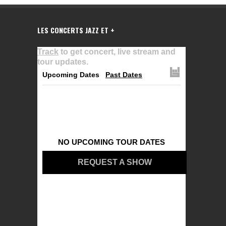
LES CONCERTS JAZZ ET +
Track
to get concert, live stream and
tour updates.
Upcoming Dates
Past Dates
NO UPCOMING TOUR DATES
REQUEST A SHOW