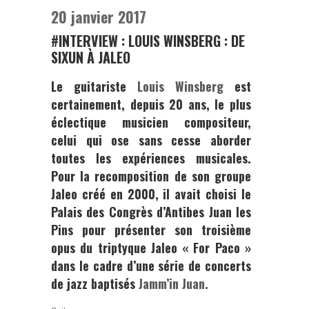
20 janvier 2017
#INTERVIEW : LOUIS WINSBERG : DE
SIXUN À JALEO
Le guitariste
Louis Winsberg
est
certainement, depuis 20 ans, le plus
éclectique musicien compositeur,
celui qui ose sans cesse aborder
toutes les expériences musicales.
Pour la recomposition de son groupe
Jaleo créé en 2000, il avait choisi le
Palais des Congrès d’Antibes Juan les
Pins pour présenter son troisième
opus du triptyque Jaleo « For Paco »
dans le cadre d’une série de concerts
de jazz baptisés
Jamm’in Juan.