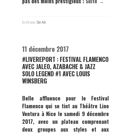
pas des moins prestigieux !
Suite →
Ecrit par
Sir Ali
11 décembre 2017
#LIVEREPORT : FESTIVAL FLAMENCO
AVEC JALEO, AZABACHE & JAZZ
SOLO LEGEND #1 AVEC LOUIS
WINSBERG
Belle affluence pour le
Festival
Flamenco
qui se tint au
Théâtre Lino
Ventura
à Nice le samedi 9 décembre
2017, avec un plateau comprenant
deux groupes aux styles et aux