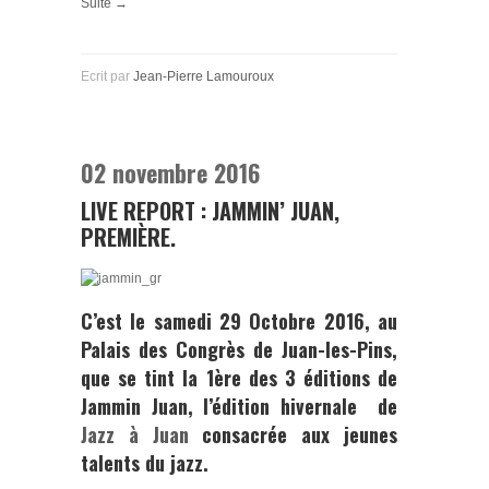
Suite →
Ecrit par
Jean-Pierre Lamouroux
02 novembre 2016
LIVE REPORT : JAMMIN’ JUAN,
PREMIÈRE.
C’est le samedi 29 Octobre 2016, au
Palais des Congrès de Juan-les-Pins
,
que se tint la 1ère des 3 éditions de
Jammin Juan
, l’édition hivernale de
Jazz à Juan
consacrée aux jeunes
talents du jazz.