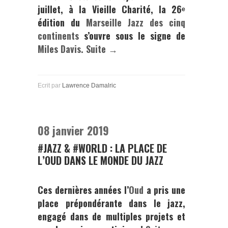
juillet, à la Vieille Charité, la 26ᵉ
édition du
Marseille Jazz des cinq
continents
s’ouvre sous le signe de
Miles Davis.
Suite →
Ecrit par
Lawrence Damalric
08 janvier 2019
#JAZZ & #WORLD : LA PLACE DE
L’OUD DANS LE MONDE DU JAZZ
Ces dernières années l’
Oud
a pris une
place prépondérante dans le jazz,
engagé dans de multiples projets et