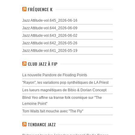
FRÉQUENCE K
Jazz Attitude-vol.645_2026-06-16
Jazz Attitude-vol.644_2026-06-09
Jazz Attitude-vol.643_2026-06-02
Jazz Attitude-vol.642_2026-05-26
Jazz Attitude-vol.641_2026-05-19
CLUB JAZZ À FIP
La nouvelle Pandore de Floating Points
"Rayon", les variations pop synthétiques de LA Priest
Les lueurs magnétiques de Bibio & Dorian Concept
Blind Yeo affine sa transe folk cosmique sur "The
Lemoine Point"
Tom Waits fait mouche avec "The Fly"
TENDANCE JAZZ