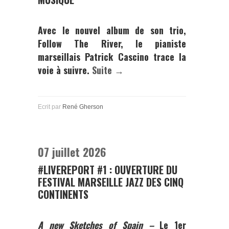
Avec le nouvel album de son trio,
Follow The River
, le pianiste
marseillais
Patrick Cascino
trace la
voie à suivre.
Suite →
Ecrit par
René Gherson
07 juillet 2026
#LIVEREPORT #1 : OUVERTURE DU
FESTIVAL MARSEILLE JAZZ DES CINQ
CONTINENTS
A new Sketches of Spain –
Le 1er