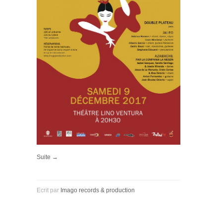
Suite →
Ecrit par
Imago records & production