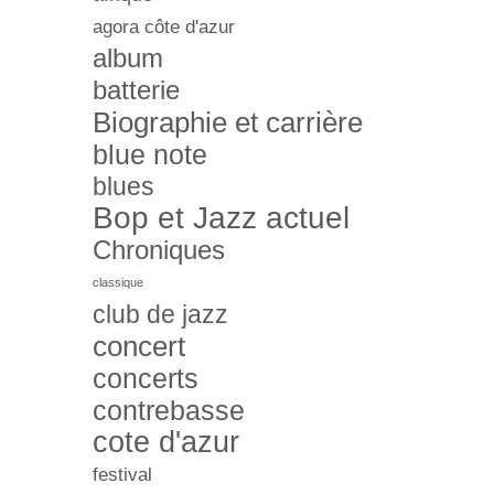
agora côte d'azur
album
batterie
Biographie et carrière
blue note
blues
Bop et Jazz actuel
Chroniques
classique
club de jazz
concert
concerts
contrebasse
cote d'azur
festival