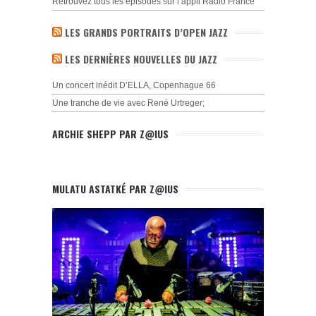
Retrouvez tous les épisodes sur l’appli Radio France
LES GRANDS PORTRAITS D’OPEN JAZZ
LES DERNIÈRES NOUVELLES DU JAZZ
Un concert inédit D’ELLA, Copenhague 66
Une tranche de vie avec René Urtreger;
ARCHIE SHEPP PAR Z@IUS
MULATU ASTATKÉ PAR Z@IUS