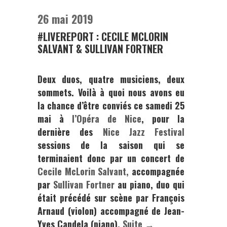
26 mai 2019
#LIVEREPORT : CECILE MCLORIN
SALVANT & SULLIVAN FORTNER
Deux duos, quatre musiciens, deux
sommets. Voilà à quoi nous avons eu
la chance d’être conviés ce samedi 25
mai à
l’Opéra de Nice
, pour la
dernière des
Nice Jazz Festival
sessions de la saison qui se
terminaient donc par un concert de
Cecile McLorin Salvant,
accompagnée
par
Sullivan Fortner
au piano, duo qui
était précédé sur scène par
François
Arnaud
(violon) accompagné de
Jean-
Yves Candela
(piano).
Suite →