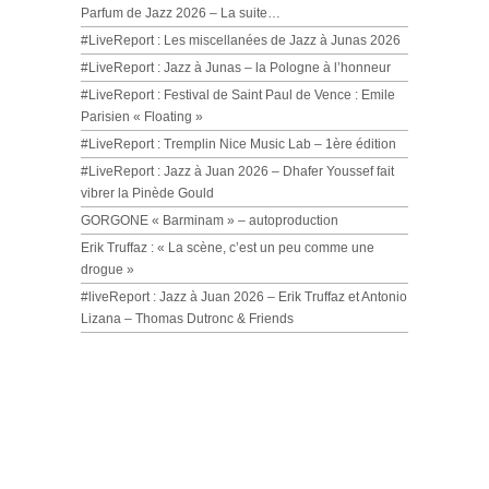
Parfum de Jazz 2026 – La suite…
#LiveReport : Les miscellanées de Jazz à Junas 2026
#LiveReport : Jazz à Junas – la Pologne à l’honneur
#LiveReport : Festival de Saint Paul de Vence : Emile
Parisien « Floating »
#LiveReport : Tremplin Nice Music Lab – 1ère édition
#LiveReport : Jazz à Juan 2026 – Dhafer Youssef fait
vibrer la Pinède Gould
GORGONE « Barminam » – autoproduction
Erik Truffaz : « La scène, c’est un peu comme une
drogue »
#liveReport : Jazz à Juan 2026 – Erik Truffaz et Antonio
Lizana – Thomas Dutronc & Friends