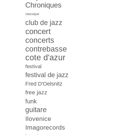
Chroniques
classique
club de jazz
concert
concerts
contrebasse
cote d'azur
festival
festival de jazz
Fred D'Oelsnitz
free jazz
funk
guitare
Ilovenice
Imagorecords