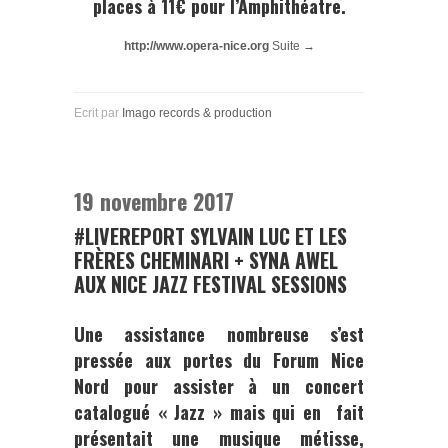
places à 11€ pour l’Amphithéatre.
http://www.opera-nice.org
Suite →
Ecrit par
Imago records & production
19 novembre 2017
#LIVEREPORT SYLVAIN LUC ET LES
FRÈRES CHEMINARI + SYNA AWEL
AUX NICE JAZZ FESTIVAL SESSIONS
Une assistance nombreuse s’est
pressée aux portes du
Forum Nice
Nord
pour assister à un concert
catalogué
« Jazz »
mais qui en fait
présentait une musique métisse,