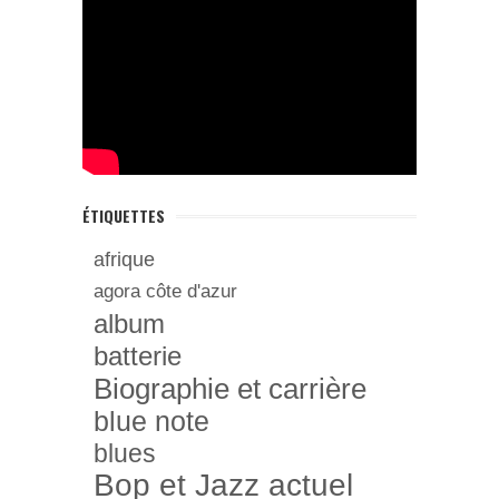
ÉTIQUETTES
afrique
agora côte d'azur
album
batterie
Biographie et carrière
blue note
blues
Bop et Jazz actuel