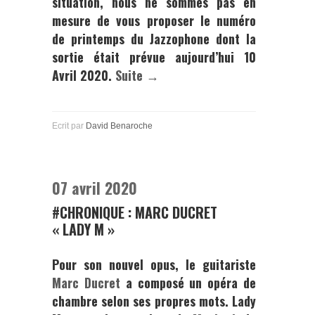
situation, nous ne sommes pas en
mesure de vous proposer le numéro
de printemps du
Jazzophone
dont la
sortie était prévue aujourd’hui 10
Avril 2020.
Suite →
Ecrit par
David Benaroche
07 avril 2020
#CHRONIQUE : MARC DUCRET
« LADY M »
Pour son nouvel opus, le guitariste
Marc Ducret
a composé un opéra de
chambre selon ses propres mots.
Lady