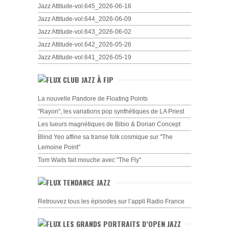
Jazz Attitude-vol.645_2026-06-16
Jazz Attitude-vol.644_2026-06-09
Jazz Attitude-vol.643_2026-06-02
Jazz Attitude-vol.642_2026-05-26
Jazz Attitude-vol.641_2026-05-19
CLUB JAZZ À FIP
La nouvelle Pandore de Floating Points
"Rayon", les variations pop synthétiques de LA Priest
Les lueurs magnétiques de Bibio & Dorian Concept
Blind Yeo affine sa transe folk cosmique sur "The
Lemoine Point"
Tom Waits fait mouche avec "The Fly"
TENDANCE JAZZ
Retrouvez tous les épisodes sur l’appli Radio France
LES GRANDS PORTRAITS D’OPEN JAZZ