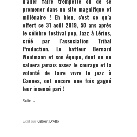
d’aller faire trempette ou de se
promener dans un site magnifique et
millénaire ! Eh bien, c’est ce qu’a
offert ce 31 août 2019, 50 ans après
le célèbre festival pop,
Jazz à Lérins
,
créé par l’association
Tribal
Production.
Le batteur
Bernard
Weidmann
et son équipe, dont on ne
saluera jamais assez le courage et la
volonté de faire vivre le jazz à
Cannes, ont encore une fois gagné
leur insensé pari !
Suite →
Ecrit par
Gilbert D'Alto