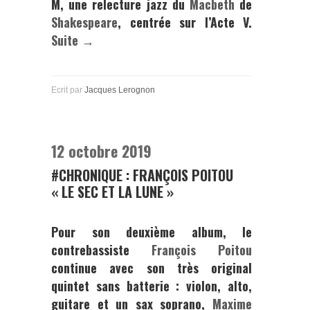
M,
une relecture jazz du
Macbeth
de
Shakespeare
, centrée sur l’Acte V.
Suite →
Ecrit par
Jacques Lerognon
12 octobre 2019
#CHRONIQUE : FRANÇOIS POITOU
« LE SEC ET LA LUNE »
Pour son deuxième album, le
contrebassiste
François Poitou
continue avec son très original
quintet sans batterie : violon, alto,
guitare et un sax soprano,
Maxime