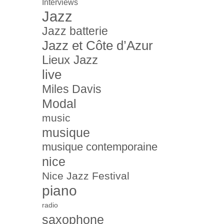
Interviews
Jazz
Jazz batterie
Jazz et Côte d’Azur
Lieux Jazz
live
Miles Davis
Modal
music
musique
musique contemporaine
nice
Nice Jazz Festival
piano
radio
saxophone