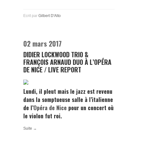
Ecrit par
Gilbert D'Alto
02 mars 2017
DIDIER LOCKWOOD TRIO &
FRANÇOIS ARNAUD DUO À L’OPÉRA
DE NICE / LIVE REPORT
Lundi, il pleut mais le jazz est revenu
dans la somptueuse salle à l’italienne
de l’
Opéra de Nice
pour un concert où
le violon fut roi.
Suite →