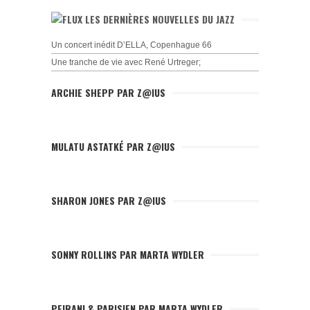
LES DERNIÈRES NOUVELLES DU JAZZ
Un concert inédit D’ELLA, Copenhague 66
Une tranche de vie avec René Urtreger;
ARCHIE SHEPP PAR Z@IUS
MULATU ASTATKÉ PAR Z@IUS
SHARON JONES PAR Z@IUS
SONNY ROLLINS PAR MARTA WYDLER
PEIRANI & PARISIEN PAR MARTA WYDLER