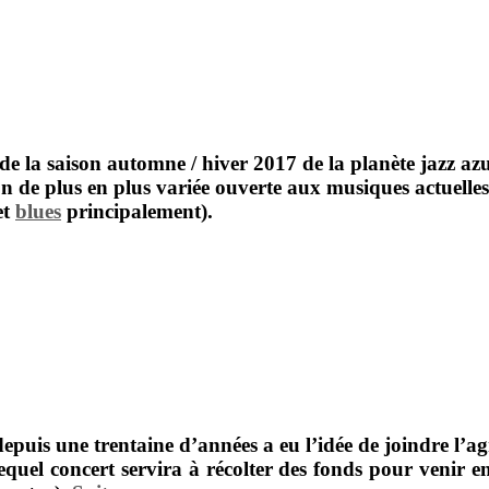
de la saison automne / hiver 2017 de la planète jazz az
n de plus en plus variée ouverte aux musiques actuelles
et
blues
principalement).
epuis une trentaine d’années a eu l’idée de joindre l’ag
lequel concert servira à récolter des fonds pour venir 