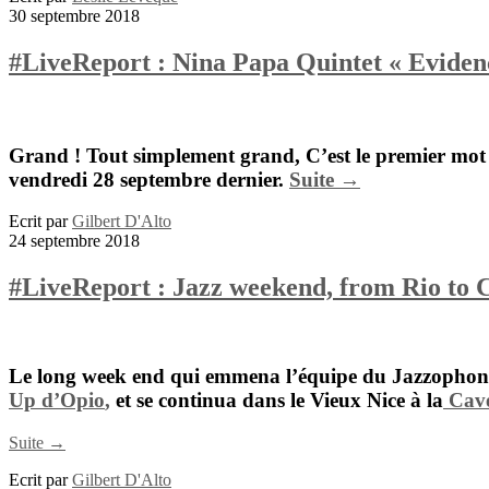
30 septembre 2018
#LiveReport : Nina Papa Quintet « Eviden
Grand ! Tout simplement grand, C’est le premier mot q
vendredi 28 septembre dernier.
Suite →
Ecrit par
Gilbert D'Alto
24 septembre 2018
#LiveReport : Jazz weekend, from Rio to 
Le long week end qui emmena l’équipe du Jazzophone d
Up d’Opio
,
et se continua dans le Vieux Nice à la
Cave
Suite →
Ecrit par
Gilbert D'Alto