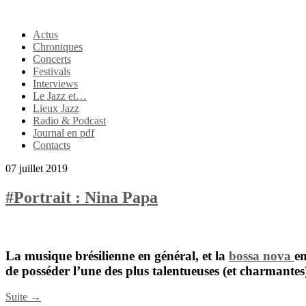
Actus
Chroniques
Concerts
Festivals
Interviews
Le Jazz et…
Lieux Jazz
Radio & Podcast
Journal en pdf
Contacts
07 juillet 2019
#Portrait : Nina Papa
La musique brésilienne en général, et la
bossa nova
en
de posséder l’une des plus talentueuses (et charmantes
Suite →