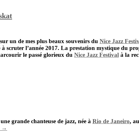
skat
 sur un de mes plus beaux souvenirs du
Nice Jazz Festi
 à scruter l’année 2017. La prestation mystique du pr
parcourir le passé glorieux du
Nice Jazz Festival
à la re
it une grande chanteuse de jazz, née à
Rio de Janeiro
, a
e →