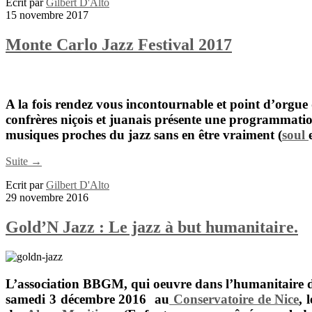
Ecrit par
Gilbert D'Alto
15 novembre 2017
Monte Carlo Jazz Festival 2017
A la fois rendez vous incontournable et point d’orgue 
confrères niçois et juanais présente une programmatio
musiques proches du jazz sans en être vraiment (
soul
Suite →
Ecrit par
Gilbert D'Alto
29 novembre 2016
Gold’N Jazz : Le jazz à but humanitaire.
L’association BBGM
, qui oeuvre dans l’humanitaire d
samedi 3 décembre 2016 au
Conservatoire de Nice
, 