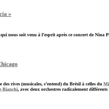
cia »
ui nous soit venu à l’esprit après ce concert de
Nina 
Chicago
es rives (musicales, s’entend) du Brésil à celles du
Mi
 Bianchi
, avec deux orchestres radicalement différents 