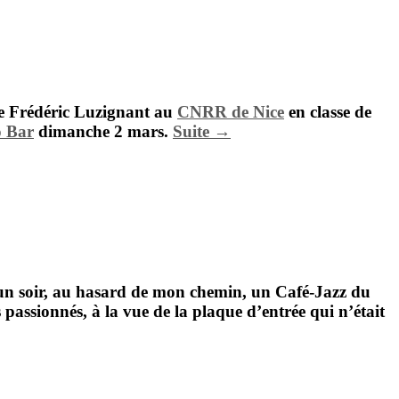
de
Frédéric Luzignant
au
CNRR de Nice
en classe de
 Bar
dimanche 2 mars.
Suite →
, un soir, au hasard de mon chemin, un Café-Jazz du
passionnés, à la vue de la plaque d’entrée qui n’était