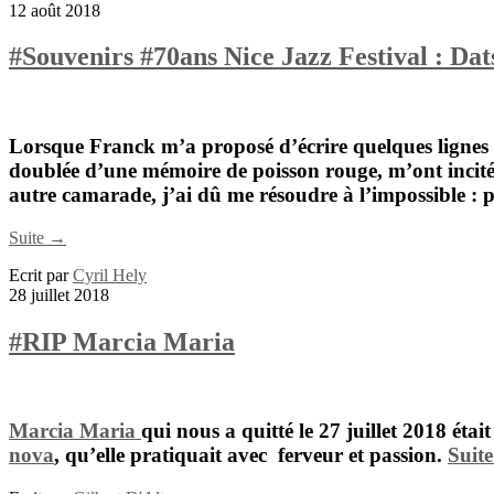
12 août 2018
#Souvenirs #70ans Nice Jazz Festival : Dat
Lorsque
Franck
m’a proposé d’écrire quelques lignes
doublée d’une mémoire de poisson rouge, m’ont incité
autre camarade, j’ai dû me résoudre à l’impossible : 
Suite →
Ecrit par
Cyril Hely
28 juillet 2018
#RIP Marcia Maria
Marcia Maria
qui nous a quitté le 27 juillet 2018 éta
nova
, qu’elle pratiquait avec ferveur et passion.
Suit