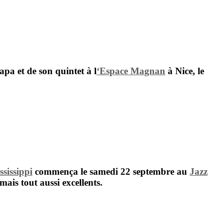
Papa
et de son quintet à l
‘Espace Magnan
à Nice, le
ssissippi
commença le samedi 22 septembre au
Jazz
mais tout aussi excellents.