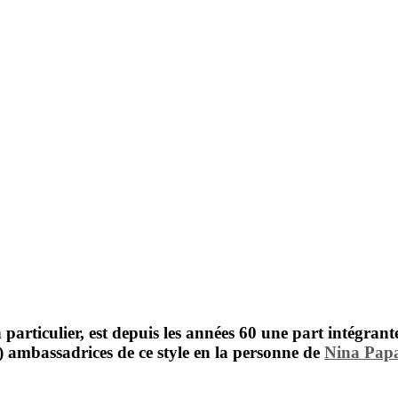
 particulier, est depuis les années 60 une part intégra
) ambassadrices de ce style en la personne de
Nina Pap