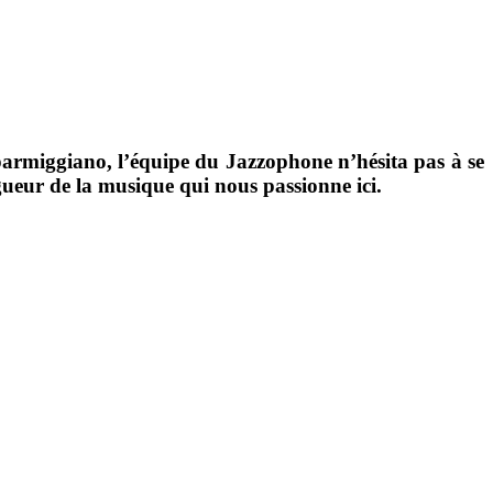
parmiggiano, l’équipe du
Jazzophone
n’hésita pas à se
igueur de la musique qui nous passionne ici.