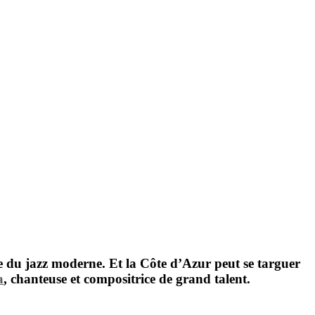
nte du jazz moderne. Et la Côte d’Azur peut se targuer
a
,
chanteuse et compositrice de grand talent.