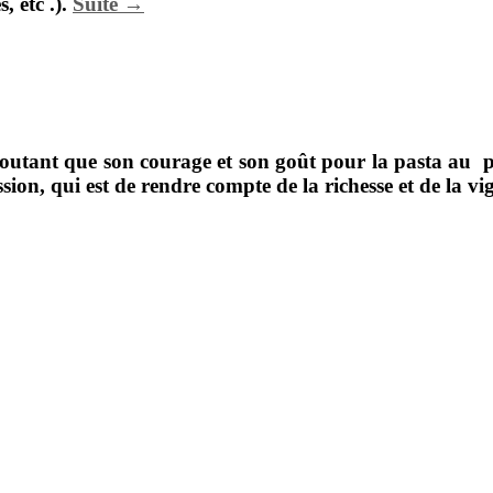
, etc .).
Suite →
outant que son courage et son goût pour la pasta au 
sion, qui est de rendre compte de la richesse et de la v