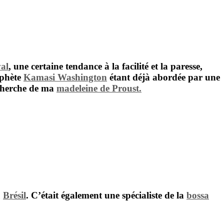
val
, une certaine tendance à la facilité et la paresse,
ophète
Kamasi Washington
étant déjà abordée par une
cherche de ma
madeleine de Proust
.
u
Brésil
. C’était également une spécialiste de la
bossa