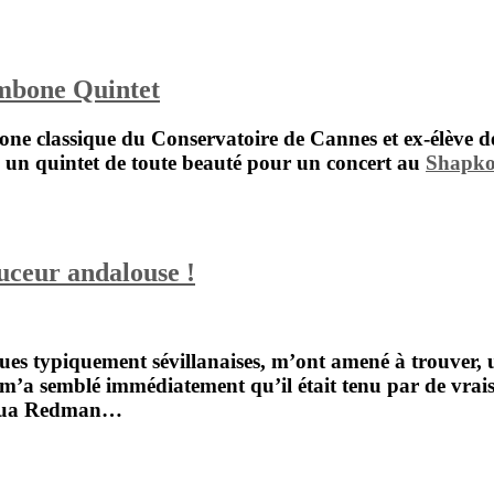
mbone Quintet
bone classique du Conservatoire de Cannes et ex-élève 
ec un quintet de toute beauté pour un concert au
Shapko
eur andalouse !
 rues typiquement sévillanaises, m’ont amené à trouver
 m’a semblé immédiatement qu’il était tenu par de vrais 
oshua Redman…