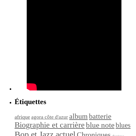
Étiquettes
album
batterie
afrique
agora côte d'azur
Biographie et carrière
blue note
blues
Bop et Jazz actuel
Chroniques