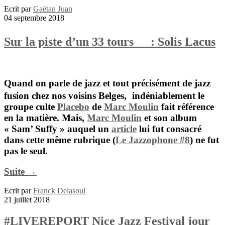
Ecrit par
Gaëtan Juan
04 septembre 2018
Sur la piste d’un 33 tours : Solis Lacus
Quand on parle de jazz et tout précisément de jazz
fusion chez nos voisins Belges, indéniablement le
groupe culte
Placebo
de
Marc Moulin
fait référence
en la matière. Mais,
Marc Moulin
et son album
« Sam’ Suffy » auquel un
article
lui fut consacré
dans cette même rubrique (
Le Jazzophone #8
) ne fut
pas le seul.
Suite →
Ecrit par
Franck Delasoul
21 juillet 2018
#LIVEREPORT Nice Jazz Festival jour