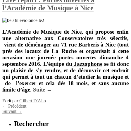
Live report : Portes ouvertes à
l’Académie de Musique à Nice
L’Académie de Musique de Nice
,
qui propose enfin
une alternative aux Conservatoires très sélectifs,
vient de déménager au 71 rue Barberis à Nice (tout
près des locaux de
La Ruche
et organisait à cette
occasion une journée portes ouvertes dimanche 4
septembre 2016. L’équipe du
Jazzophone
se fit donc
un plaisir de s’y rendre, et de découvrir cet endroit
qui permet à tout un chacun d’etudier la musique et
de l’exercer et cela dés 18 mois, et sans aucune
limite d’âge.
Suite →
Ecrit par
Gilbert D'Alto
←
Précédent
Suivant
→
Rechercher