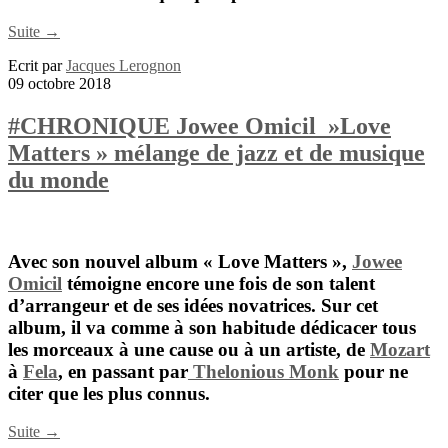
Suite →
Ecrit par
Jacques Lerognon
09 octobre 2018
#CHRONIQUE Jowee Omicil »Love
Matters » mélange de jazz et de musique
du monde
Avec son nouvel album « Love Matters »,
Jowee
Omicil
témoigne encore une fois de son talent
d’arrangeur et de ses idées novatrices. Sur cet
album, il va comme à son habitude dédicacer tous
les morceaux à une cause ou à un artiste, de
Mozart
à
Fela
, en passant par
Thelonious Monk
pour ne
citer que les plus connus.
Suite →