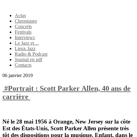
Actus
Chroniques
Concerts
Festivals
Interviews
Le Jazz et…
Lieux Jazz
Radio & Podcast
Journal en pdf
Contacts
06 janvier 2019
#Portrait : Scott Parker Allen, 40 ans de
carrière
Né le 28 mai 1956 à Orange, New Jersey sur la côte
Est des États-Unis,
Scott Parker Allen
présente très
tôt des dispositions pour la musique. Enfant, dans le