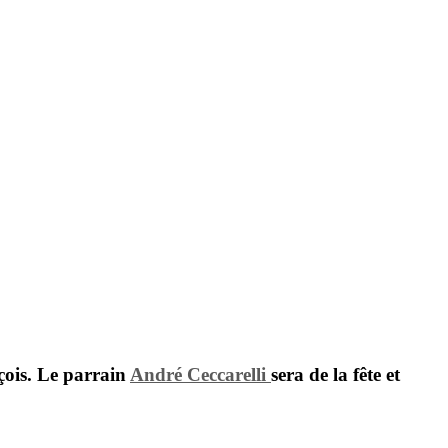
içois. Le parrain
André Ceccarelli
sera de la fête et