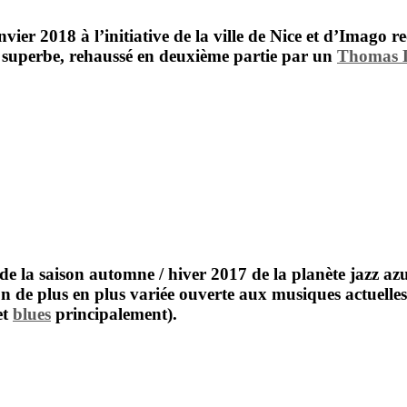
vier 2018 à l’initiative de la ville de Nice et d’Imago 
s superbe, rehaussé en deuxième partie par un
Thomas 
de la saison automne / hiver 2017 de la planète jazz az
n de plus en plus variée ouverte aux musiques actuelles
et
blues
principalement).