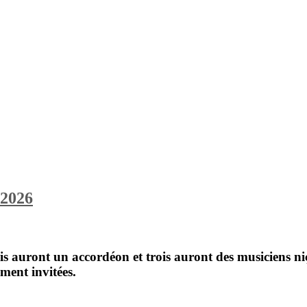
 2026
rois auront un accordéon et trois auront des musiciens n
ment invitées.