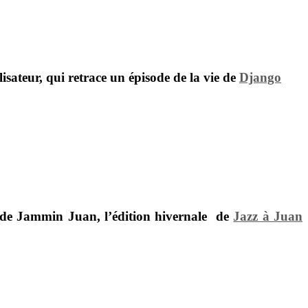
lisateur, qui retrace un épisode de la vie de
Django
s de
Jammin Juan
, l’édition hivernale de
Jazz à Juan