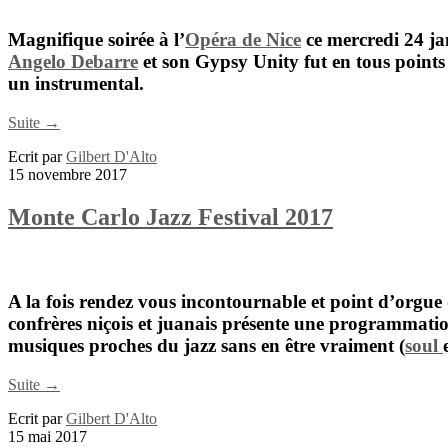
Magnifique soirée à l’
Opéra de Nice
ce mercredi 24 jan
Angelo Debarre
et son Gypsy Unity fut en tous point
un instrumental.
Suite →
Ecrit par
Gilbert D'Alto
15 novembre 2017
Monte Carlo Jazz Festival 2017
A la fois rendez vous incontournable et point d’orgue 
confrères niçois et juanais présente une programmatio
musiques proches du jazz sans en être vraiment (
soul
Suite →
Ecrit par
Gilbert D'Alto
15 mai 2017