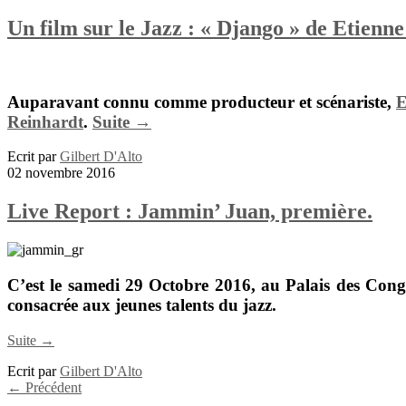
Un film sur le Jazz : « Django » de Etien
Auparavant connu comme producteur et scénariste,
E
Reinhardt
.
Suite →
Ecrit par
Gilbert D'Alto
02 novembre 2016
Live Report : Jammin’ Juan, première.
C’est le samedi 29 Octobre 2016, au
Palais des Cong
consacrée aux jeunes talents du jazz.
Suite →
Ecrit par
Gilbert D'Alto
←
Précédent