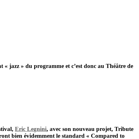
ent « jazz » du programme et c’est donc au
Théâtre de
tival,
Eric Legnini
, avec son nouveau projet, Tribute
rendront bien évidemment le standard « Compared to