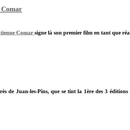
ne Comar
tienne Comar
signe là son premier film en tant que réa
rès de Juan-les-Pins
, que se tint la 1ère des 3 édition