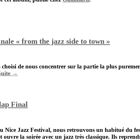
le « from the jazz side to town »
 choisi de nous concentrer sur la partie la plus purem
Suite →
ap Final
du Nice Jazz Festival, nous retrouvons un habitué du fes
et ouvre la soirée avec un jazz très classique. Ils rep