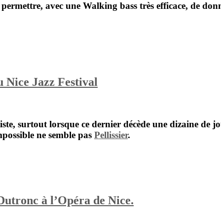
 permettre, avec une Walking bass très efficace, de donn
 Nice Jazz Festival
iste, surtout lorsque ce dernier décède une dizaine de j
possible ne semble pas
Pellissier
.
utronc à l’Opéra de Nice.