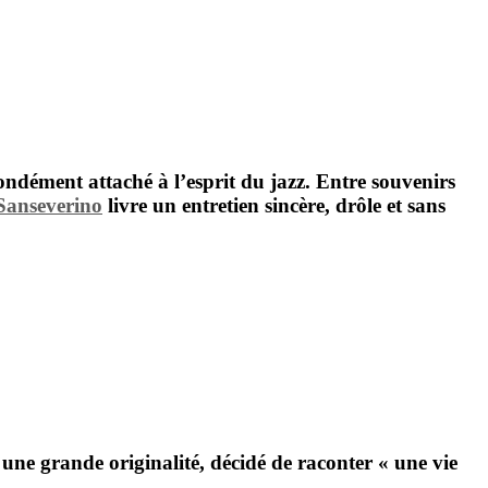
ondément attaché à l’esprit du jazz. Entre souvenirs
Sanseverino
livre un entretien sincère, drôle et sans
une grande originalité, décidé de raconter « une vie