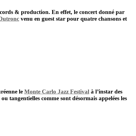
records & production. En effet, le concert donné par
Dutronc
venu en guest star pour quatre chansons et
uréenne le
Monte Carlo Jazz Festival
à l’instar des
 ou tangentielles comme sont désormais appelées les