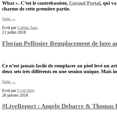
What ». C’est le contrebassiste,
Geraud Portal
, qui va
charme de cette première partie.
Suite →
Ecrit par
Gaëtan Juan
21 juillet 2018
Florian Pellissier Remplacement de luxe au
Ce n’est jamais facile de remplacer au pied levé un art
deux sets très différents en une session unique.
Mais im
Suite →
Ecrit par
Cyril Hely
26 janvier 2018
#LiveReport : Angelo Debarre & Thomas D