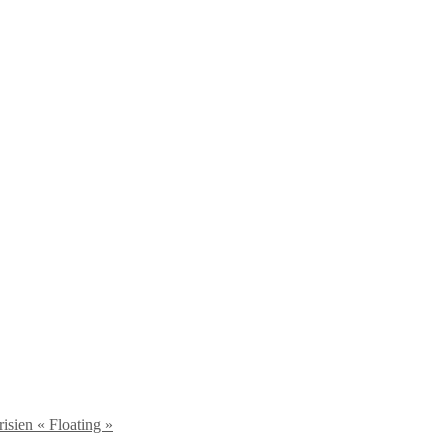
isien « Floating »